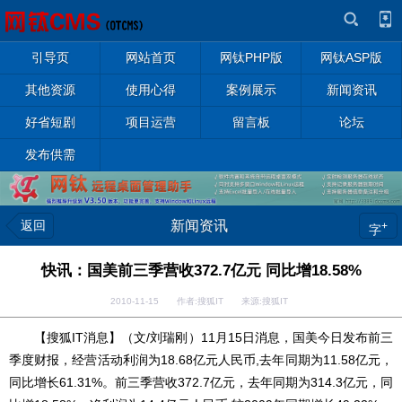
引导页
网站首页
网钛PHP版
网钛ASP版
其他资源
使用心得
案例展示
新闻资讯
好省短剧
项目运营
留言板
论坛
发布供需
返回
新闻资讯
+
字
快讯：国美前三季营收372.7亿元 同比增18.58%
2010-11-15 作者:搜狐IT 来源:搜狐IT
【搜狐IT消息】（文/刘瑞刚）11月15日消息，国美今日发布前三
季度财报，经营活动利润为18.68亿元人民币,去年同期为11.58亿元，
同比增长61.31%。前三季营收372.7亿元，去年同期为314.3亿元，同