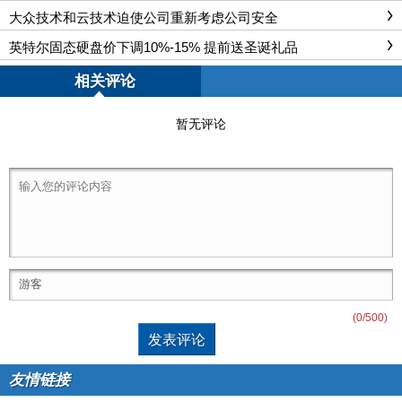
大众技术和云技术迫使公司重新考虑公司安全
英特尔固态硬盘价下调10%-15% 提前送圣诞礼品
相关评论
暂无评论
(
0
/500)
友情链接