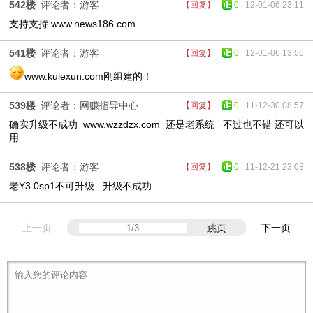
542楼
评论者：游客
【回复】
0
12-01-06 23:11
支持支持 www.news186.com
541楼
评论者：游客
【回复】
0
12-01-06 13:56
www.kulexun.com刚组建的！
539楼
评论者：网赚指导中心
【回复】
0
11-12-30 08:57
确实升级不成功 www.wzzdzx.com 还是老系统 不过也不错 还可以
用
538楼
评论者：游客
【回复】
0
11-12-21 23:08
老Y3.0sp1不可升级...升级不成功
上一页
跳页
下一页