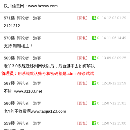
汉川信息网：www.hcxxw.com
571楼
评论者：游客
【回复】
0
14-12-02 01:29
2121212
570楼
评论者：游客
【回复】
0
14-11-06 14:49
支持 谢谢楼主！
569楼
评论者：游客
【回复】
0
13-09-03 09:25
老丫3.0系统迁移到网钛以后，后台进不去如何解决
管理员：
用系统默认账号和密码都是admin登录试试
567楼
评论者：游客
【回复】
0
12-10-12 22:59
不错 www.91183.net
560楼
评论者：游客
【回复】
0
12-07-12 15:01
老Y的不收费啊www.taojia123.com
559楼
评论者：游客
【回复】
0
12-07-12 15:00