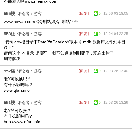
不能骂人啊www.meinvxi.com
555楼
评论者：游客
【回复】
0
12-06-03 18:05
www.howao.com QQ刷钻,刷钻,刷钻平台
553楼
评论者：游客
【回复】
0
12-04-04 22:25
“复制laoy根目录下Data/##DatalaoY版本号.mdb 数据库文件到本目
录下”
请问这个“本目录”是哪里，我不知道复制到哪里，现在出错了
期待解决
552楼
评论者：游客
【回复】
0
12-03-26 13:40
老Y可以换吗？
有什么影响吗？
www.qfan.info
551楼
评论者：游客
【回复】
0
12-03-26 13:29
老Y的可以换？
有什么影响吗？
http://www.qfan.info