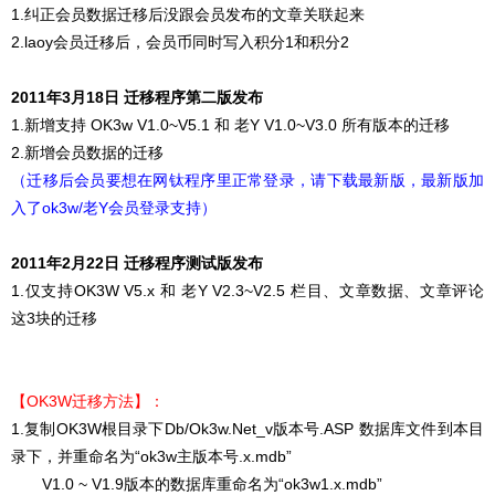
1.纠正会员数据迁移后没跟会员发布的文章关联起来
2.laoy会员迁移后，会员币同时写入积分1和积分2
2011年3月18日 迁移程序第二版发布
1.新增支持 OK3w V1.0~V5.1 和 老Y V1.0~V3.0 所有版本的迁移
2.新增会员数据的迁移
（迁移后会员要想在网钛程序里正常登录，请下载最新版，最新版加
入了ok3w/老Y会员登录支持）
2011年2月22日 迁移程序测试版发布
1.仅支持OK3W V5.x 和 老Y V2.3~V2.5 栏目、文章数据、文章评论
这3块的迁移
【OK3W迁移方法】：
1.复制OK3W根目录下Db/Ok3w.Net_v版本号.ASP 数据库文件到本目
录下，并重命名为“ok3w主版本号.x.mdb”
V1.0 ~ V1.9版本的数据库重命名为“ok3w1.x.mdb”