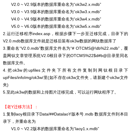
V2.0 ~ V2.9版本的数据库重命名为“ok3w2.x.mdb”
V3.0 ~ V3.9版本的数据库重命名为“ok3w3.x.mdb”
V4.0 ~ V4.9版本的数据库重命名为“ok3w4.x.mdb”
V5.0 ~ V6.0版本的数据库重命名为“ok3w5.x.mdb”
2.运行迁移程序index.asp，根据步骤下一步至迁移完成，目录下的
V2.0.mdb数据库文件就是迁移后装有ok3w数据的网钛数据库了
3.重命名“V2.0.mdb”数据库文件名为“#
OTCMS@!db%22.mdb
”，覆
盖网钛文章管理系统V2.0根目录下的OTCMS%22$d#b@目录里同名
数据库文件。
4.把ok3w的upfiles文件夹下所有文件复制到网钛根目录下
upFiles/infoImg/ok3w/里(如不存在ok3w文件夹，请新建个ok3w文件
夹)
5.至此ok3w的数据和上传图片迁移完成，可以运行网钛程序了。
【老Y迁移方法】：
1.复制laoy根目录下Data/##DatalaoY版本号.mdb 数据库文件到本目
录下，并重命名为
V1.0 ~ V2.2版本的数据库重命名为“laoy1.x.mdb”