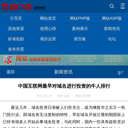
引导页
网站首页
网钛PHP版
网钛ASP版
其他资源
使用心得
案例展示
新闻资讯
好省短剧
项目运营
留言板
论坛
发布供需
返回
新闻资讯
+
字
中国互联网最早对域名进行投资的牛人排行
2011-10-15 作者:未知 来源:互联网
最近几年，域名投资日渐被人们所关注，成为继股市之后又一热
门投行业。因域名有无法复制的特性，早在域名开放注册初期国际上
已经有很多人开始从事域名投资，与此同时，国内一些具有超前意识