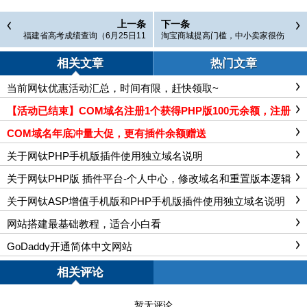
上一条
下一条
福建省高考成绩查询（6月25日11
淘宝商城提高门槛，中小卖家很伤
点左右开放）
心，引发起义暴动：黑白并不分明
相关文章
热门文章
当前网钛优惠活动汇总，时间有限，赶快领取~
【活动已结束】COM域名注册1个获得PHP版100元余额，注册
5个享受ASP版消费全额转入PHP版
COM域名年底冲量大促，更有插件余额赠送
关于网钛PHP手机版插件使用独立域名说明
关于网钛PHP版 插件平台-个人中心，修改域名和重置版本逻辑
更新说明
关于网钛ASP增值手机版和PHP手机版插件使用独立域名说明
网站搭建最基础教程，适合小白看
GoDaddy开通简体中文网站
相关评论
暂无评论