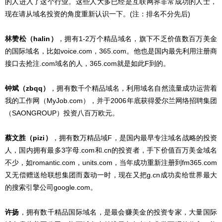
的人进入了这个行业。这些人大多已经是互联网界非常成功的人士，
现在请从域名投资的角度重新认识一下。(注：排名不分先后)
林赞松（halin）
，拥有1-2万个精品域名，旗下不乏价值数百万美金
的国际域名，比如voice.com，365.com。他也是国内最先利用注册商
接口去抢注.com域名的人，365.com就是如此F到的。
钟斌（zbqq）
，拥有数千个精品域名，利用域名自然流量成功运营着
我的工作网（MyJob.com），并于2006年底获得爱尔兰网络招聘集团
（SAONGROUP）投资八百万欧元。
蔡文胜（pizi）
，拥有数万精品域F，是国内最早专注域名战略的投资
人，国内拥有最多3字母.com和.cn的投资者，手下价值百万美金域名
不少，如romantic.com，units.com，当年成功重新注册到fm365.com
又无偿赠送给联想集团而轰动一时，现在又把g.cn成功卖给世界最大
的搜索引擎公司google.com。
许扬
，拥有数千精品国际域名，是最会赚美金的投资专家，大量国际