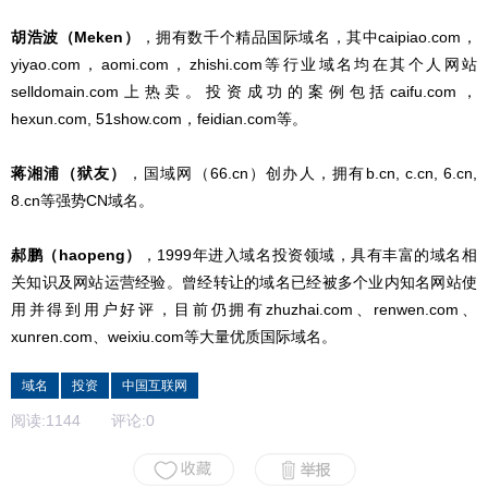
胡浩波（Meken）
，拥有数千个精品国际域名，其中caipiao.com，
yiyao.com，aomi.com，zhishi.com等行业域名均在其个人网站
selldomain.com上热卖。投资成功的案例包括caifu.com，
hexun.com, 51show.com，feidian.com等。
蒋湘浦（狱友）
，国域网（66.cn）创办人，拥有b.cn, c.cn, 6.cn,
8.cn等强势CN域名。
郝鹏（haopeng）
，1999年进入域名投资领域，具有丰富的域名相
关知识及网站运营经验。曾经转让的域名已经被多个业内知名网站使
用并得到用户好评，目前仍拥有zhuzhai.com、renwen.com、
xunren.com、weixiu.com等大量优质国际域名。
域名
投资
中国互联网
阅读:
1144
评论:
0