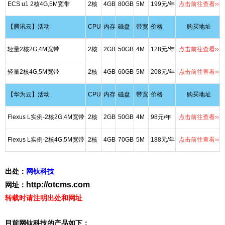
ECS u1 2核4G,5M宽带
2核
4GB
80GB
5M
199元/年
点击前往查看››
【腾讯云】活动
CPU
内存
磁盘
带宽
价格
购买地址
轻量2核2G,4M宽带
2核
2GB
50GB
4M
128元/年
点击前往查看››
轻量2核4G,5M宽带
2核
4GB
60GB
5M
208元/年
点击前往查看››
【华为云】活动
CPU
内存
磁盘
带宽
价格
购买地址
Flexus L实例-2核2G,4M宽带
2核
2GB
50GB
4M
98元/年
点击前往查看››
Flexus L实例-2核4G,5M宽带
2核
4GB
70GB
5M
188元/年
点击前往查看››
出处：
网钛科技
http://otcms.com
网址：
转载时请注明出处和网址
目前网钛科技的产品如下：