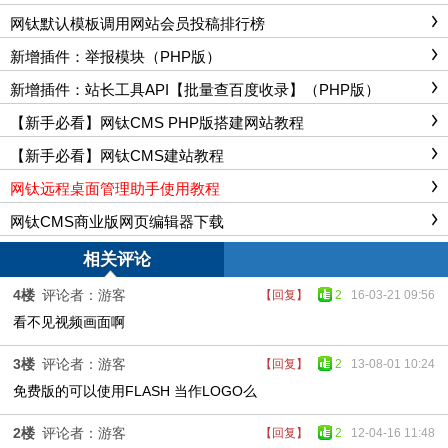
网钛默认模板调用网站会员投稿排行榜
新增插件：举报模块（PHP版）
新增插件：站长工具API【批量查百度收录】（PHP版）
【新手必看】网钛CMS PHP版搭建网站教程
【新手必看】网钛CMS建站教程
网钛远程桌面管理助手使用教程
网钛CMS商业版网页编辑器下载
相关评论
4楼
评论者：游客
【回复】
2
16-03-21 09:56
看不见视频画面啊
3楼
评论者：游客
【回复】
2
13-08-01 10:24
免费版的可以使用FLASH 当作LOGO么
2楼
评论者：游客
【回复】
2
12-04-16 11:48