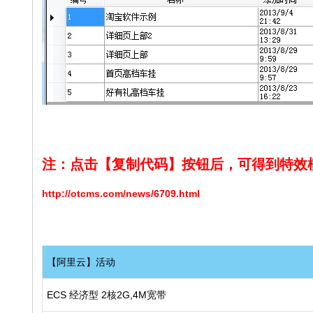
注：点击【复制代码】按钮后，可得到特效
http://otcms.com/news/6709.html
【阿里云】活动
ECS 经济型 2核2G,4M宽带