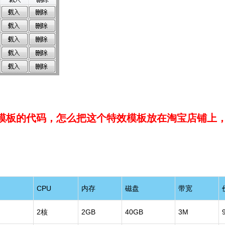
模板的代码，怎么把这个特效模板放在淘宝店铺上
CPU
内存
磁盘
带宽
2核
2GB
40GB
3M