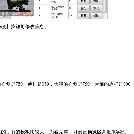
修改】按钮可修改信息。
；
是750，通栏是950，天猫的右侧是790，天猫的通栏是990
的，有的模板比较大，为看完整，可设置预览区高度来实现；