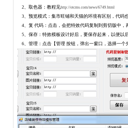
2、取色器：教程见
http://otcms.com/news/6749.html
3、预览模式：集市旺铺和天猫的环境有区别，代码
4、复 代码：点击，会把特效代码复制到剪切版中，
5、保存：特效模板设计好后，要保存起来，以便以后
6、管理：点击【管理 按钮，弹出一窗口，选择一个