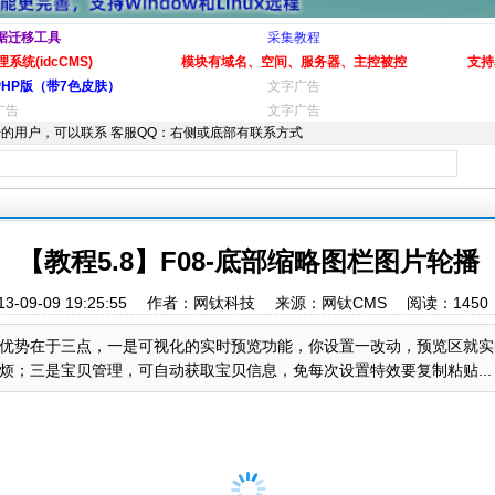
据迁移工具
采集教程
系统(idcCMS)
模块有域名、空间、服务器、主控被控
支持
PHP版（带7色皮肤）
文字广告
广告
文字广告
的用户，可以联系 客服QQ：右侧或底部有联系方式
【教程5.8】F08-底部缩略图栏图片轮播
13-09-09 19:25:55 作者：网钛科技 来源：网钛CMS 阅读：
1450
优势在于三点，一是可视化的实时预览功能，你设置一改动，预览区就实
；三是宝贝管理，可自动获取宝贝信息，免每次设置特效要复制粘贴...