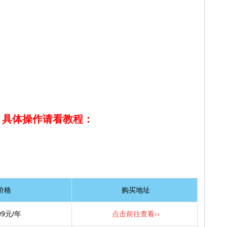
，具体操作请看教程：
价格
购买地址
99元/年
点击前往查看››