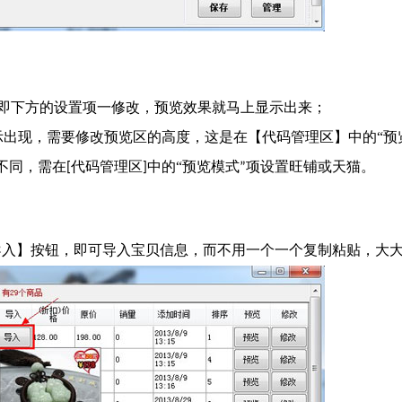
即下方的设置项一修改，预览效果就马上显示出来；
示出现，需要修改预览区的高度，这是在
代码管理区
中的“预
【
】
不同，需在
代码管理区
中的“预览
模式
旺铺或天猫。
[
]
”项设置
导入】按钮，即可导入宝贝信息，而不用一个一个复制粘贴，大