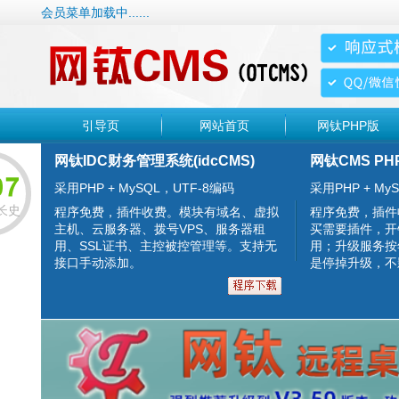
会员菜单加载中......
引导页
网站首页
网钛PHP版
网钛IDC财务管理系统(idcCMS)
网钛CMS PH
采用PHP + MySQL，UTF-8编码
采用PHP + MyS
长史
程序免费，插件收费。模块有域名、虚拟
程序免费，插件
主机、云服务器、拨号VPS、服务器租
买需要插件，开
用、SSL证书、主控被控管理等。支持无
用；升级服务按
接口手动添加。
是停掉升级，不