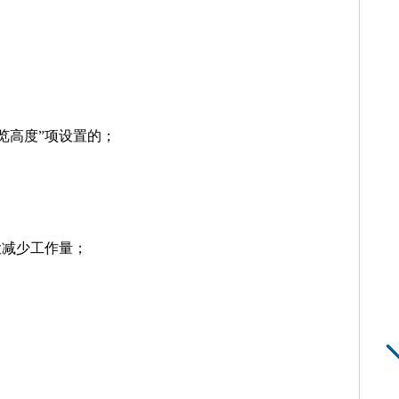
览高度”项设置的；
大减少工作量；