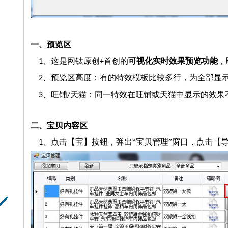
一、预览区
、这是网钛原创
首创的
可视化实时效果预览功能
，
1
+
、预览区高度：有的特效模板比较多行，为全部显
2
、旺铺
天猫：同一特效在旺铺或天猫中显示的效果
3
/
二、宝贝内容区
、点击
【
宝
】按钮，弹出“宝贝管理”窗口，点击【
1