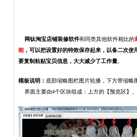
网钛淘宝店铺装修软件
和同类其他软件相比的
能
，可以把设置好的特效保存起来，以备二次使
要复制粘贴宝贝信息，大大减少了工作量
。
模板说明：
底部缩略图栏图片轮播，下方带缩略
界面主要由
个区块组成：上方的【预览区】
4