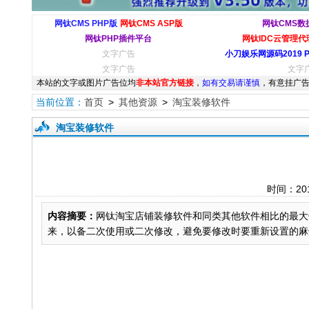
网钛CMS PHP版
网钛CMS ASP版
网钛CMS数
网钛PHP插件平台
网钛IDC云管理代理
文字广告
小刀娱乐网源码2019 
文字广告
文字
本站的文字或图片广告位均
非本站官方链接
，
如有交易请谨慎
，有意挂广告
当前位置：
首页
>
其他资源
>
淘宝装修软件
淘宝装修软件
时间：20
内容摘要：
网钛淘宝店铺装修软件和同类其他软件相比的最大
来，以备二次使用或二次修改，避免要修改时要重新设置的麻烦