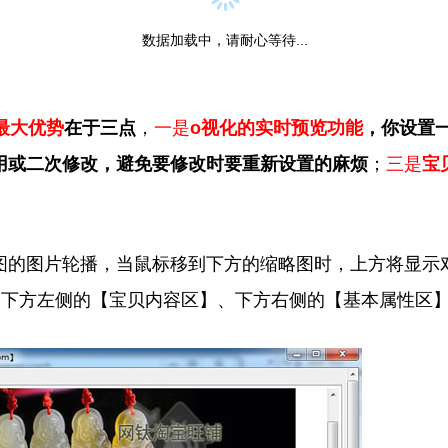
数据加载中，请耐心等待...
最大优势
在于三点
，
一是
o视化的实时预览功能
，你设置
用或二次修改，避免要修改时要重新设置的麻烦
；
三是
宝
图的图片轮播，当鼠标移到下方的缩略图时，上方将显示
、下方左侧的【宝贝内容区】、下方右侧的【基本属性区