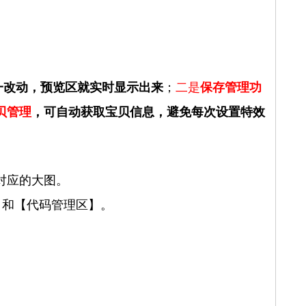
一改动，预览区就实时显示出来
；
二是
保存管理功
贝管理
，可自动获取宝贝信息，避免每次设置特效
对应的大图。
】和【代码管理区】。