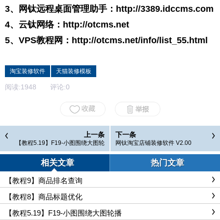
3、网钛远程桌面管理助手：
http://3389.idccms.com
4、云钛网络：
http://otcms.net
5、VPS教程网：
http://otcms.net/info/list_55.html
淘宝装修软件
天猫装修模板
阅读:
1948
评论:
0
上一条
下一条
【教程5.19】F19-小图围绕大图轮
网钛淘宝店铺装修软件 V2.00
播
相关文章
热门文章
【教程9】商品排名查询
【教程8】商品标题优化
【教程5.19】F19-小图围绕大图轮播