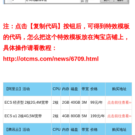
注：点击【复制代码】按钮后，可得到特效模板
的代码，怎么把这个特效模板放在淘宝店铺上，
具体操作请看教程：
http://otcms.com/news/6709.html
【阿里云】活动
CPU
内存
磁盘
带宽
价格
购买地址
ECS 经济型 2核2G,4M宽带
2核
2GB
40GB
3M
99元/年
点击前往查看››
ECS u1 2核4G,5M宽带
2核
4GB
80GB
5M
199元/年
点击前往查看››
【腾讯云】活动
CPU
内存
磁盘
带宽
价格
购买地址