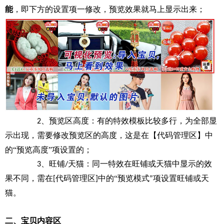
能
，即下方的设置项一修改，预览效果就马上显示出来；
、
预览区高度：有的特效模板比较多行，为全部显
2
示出现，需要修改预览区的高度，这是在
代码管理区
中
【
】
的“预览高度”项设置的；
、
旺铺
天猫：同一特效在旺铺或天猫中显示的效
3
/
果不同，需在
代码管理区
中的“预览
模式
旺铺或天
[
]
”项设置
猫。
二、宝贝内容区