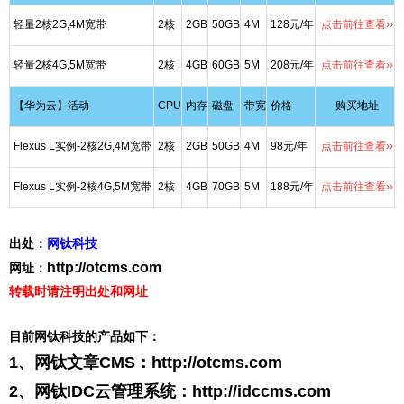
轻量2核2G,4M宽带
2核
2GB
50GB
4M
128元/年
点击前往查看››
轻量2核4G,5M宽带
2核
4GB
60GB
5M
208元/年
点击前往查看››
【华为云】活动
CPU
内存
磁盘
带宽
价格
购买地址
Flexus L实例-2核2G,4M宽带
2核
2GB
50GB
4M
98元/年
点击前往查看››
Flexus L实例-2核4G,5M宽带
2核
4GB
70GB
5M
188元/年
点击前往查看››
出处：
网钛科技
http://otcms.com
网址：
转载时请注明出处和网址
目前网钛科技的产品如下：
1、网钛文章CMS：
http://otcms.com
2、网钛IDC云管理系统：
http://idccms.com