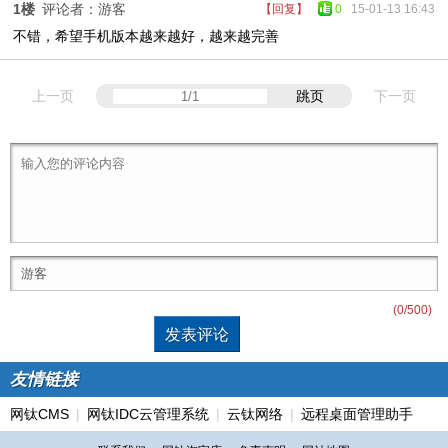
1楼
评论者：游客
【回复】
0
15-01-13 16:43
不错，希望手机版本越来越好，越来越完善
上一页
跳页
下一页
(
0
/500)
友情链接
网钛CMS
|
网钛IDC云管理系统
|
云钛网络
|
远程桌面管理助手