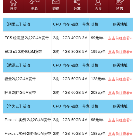
【阿里云】活动
CPU
内存
磁盘
带宽
价格
购买地址
ECS 经济型 2核2G,4M宽带
2核
2GB
40GB
3M
99元/年
点击前往查看››
ECS u1 2核4G,5M宽带
2核
4GB
80GB
5M
199元/年
点击前往查看››
【腾讯云】活动
CPU
内存
磁盘
带宽
价格
购买地址
轻量2核2G,4M宽带
2核
2GB
50GB
4M
128元/年
点击前往查看››
轻量2核4G,5M宽带
2核
4GB
60GB
5M
208元/年
点击前往查看››
【华为云】活动
CPU
内存
磁盘
带宽
价格
购买地址
Flexus L实例-2核2G,4M宽带
2核
2GB
50GB
4M
98元/年
点击前往查看››
Flexus L实例-2核4G,5M宽带
2核
4GB
70GB
5M
188元/年
点击前往查看››