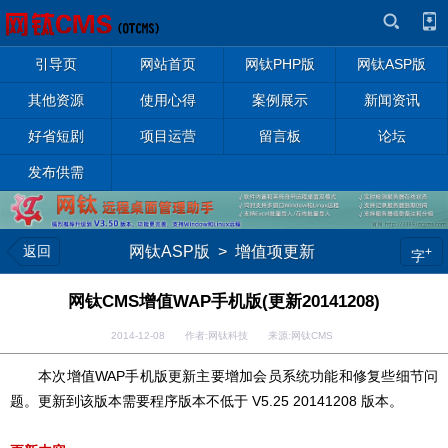
引导页
网站首页
网钛PHP版
网钛ASP版
其他资源
使用心得
案例展示
新闻资讯
好省短剧
项目运营
留言板
论坛
发布供需
返回
网钛ASP版
>
增值项更新
+
字
网钛CMS增值WAP手机版(更新20141208)
2014-12-08 作者:网钛科技 来源:网钛CMS
本次增值WAP手机版更新主要增加会员系统功能和修复些细节问
题。更新到该版本需要程序版本不低于 V5.25 20141208 版本。