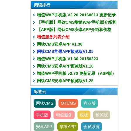
阅读排行
增值WAP手机版 V2.20 20160613 更新记录
【手机版】网钛CMS增值WAP手机版介绍和
【APP版】网钛CMS安卓APP介绍和价格
价格
增值服务列表介绍
网钛CMS安卓APP V1.30
网钛CMS苹果APP预览版V1.05
增值WAP手机版 V1.30 20150223
网钛CMS安卓APP预览版V1.10
增值WAP手机版 v2.70 更新记录（ASP版）
网钛CMS安卓APP预览版V1.25
标签云
网钛CMS
OTCMS
商业版
手机版
增值服务
模板
预览版
安卓APP
苹果APP
会员系统