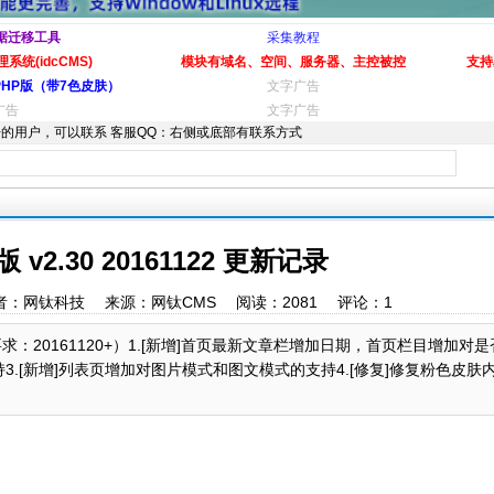
据迁移工具
采集教程
系统(idcCMS)
模块有域名、空间、服务器、主控被控
支持
PHP版（带7色皮肤）
文字广告
广告
文字广告
的用户，可以联系 客服QQ：右侧或底部有联系方式
v2.30 20161122 更新记录
:40 作者：网钛科技 来源：网钛CMS 阅读：
2081
评论：
1
序要求：20161120+）1.[新增]首页最新文章栏增加日期，首页栏目增加对
3.[新增]列表页增加对图片模式和图文模式的支持4.[修复]修复粉色皮肤