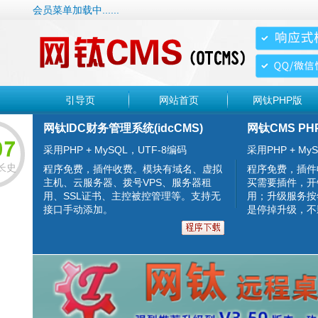
会员菜单加载中......
引导页
网站首页
网钛PHP版
网钛IDC财务管理系统(idcCMS)
网钛CMS PH
采用PHP + MySQL，UTF-8编码
采用PHP + MyS
长史
程序免费，插件收费。模块有域名、虚拟
程序免费，插件
主机、云服务器、拨号VPS、服务器租
买需要插件，开
用、SSL证书、主控被控管理等。支持无
用；升级服务按
接口手动添加。
是停掉升级，不