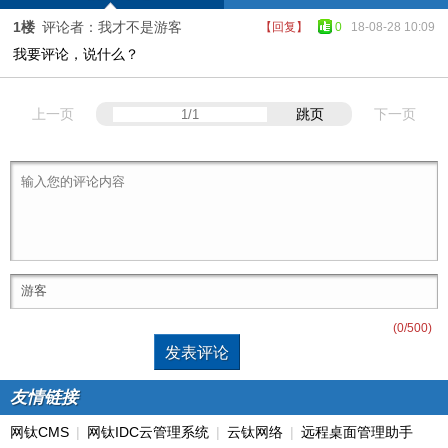
1楼
评论者：我才不是游客
【回复】
0
18-08-28 10:09
我要评论，说什么？
上一页
跳页
下一页
(
0
/500)
友情链接
网钛CMS
|
网钛IDC云管理系统
|
云钛网络
|
远程桌面管理助手