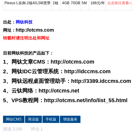
Flexus L实例-2核4G,5M宽带
2核
4GB
70GB
5M
188元/年
点击前往查看››
出处：
网钛科技
http://otcms.com
网址：
转载时请注明出处和网址
目前网钛科技的产品如下：
1、网钛文章CMS：
http://otcms.com
2、网钛IDC云管理系统：
http://idccms.com
3、网钛远程桌面管理助手：
http://3389.idccms.com
4、云钛网络：
http://otcms.net
5、VPS教程网：
http://otcms.net/info/list_55.html
网钛CMS
商业版
手机版
增值服务
阅读:
2190
评论:
1