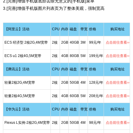
2.[完善]增值手机版底部去除无意义的[手机版]菜单
3.[完善]增值手机版图片列表页为了整体美观，强制宽高
【阿里云】活动
CPU
内存
磁盘
带宽
价格
购买地址
ECS 经济型 2核2G,4M宽带
2核
2GB
40GB
3M
99元/年
点击前往查看››
ECS u1 2核4G,5M宽带
2核
4GB
80GB
5M
199元/年
点击前往查看››
【腾讯云】活动
CPU
内存
磁盘
带宽
价格
购买地址
轻量2核2G,4M宽带
2核
2GB
50GB
4M
128元/年
点击前往查看››
轻量2核4G,5M宽带
2核
4GB
60GB
5M
208元/年
点击前往查看››
【华为云】活动
CPU
内存
磁盘
带宽
价格
购买地址
Flexus L实例-2核2G,4M宽带
2核
2GB
50GB
4M
98元/年
点击前往查看››