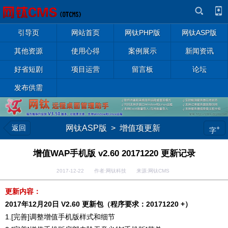
引导页
网站首页
网钛PHP版
网钛ASP版
其他资源
使用心得
案例展示
新闻资讯
好省短剧
项目运营
留言板
论坛
发布供需
返回
网钛ASP版
>
增值项更新
+
字
增值WAP手机版 v2.60 20171220 更新记录
2017-12-22 作者:网钛科技 来源:网钛CMS
更新内容：
2017年12月20日 V2.60 更新包（程序要求：20171220 +）
1.[完善]调整增值手机版样式和细节