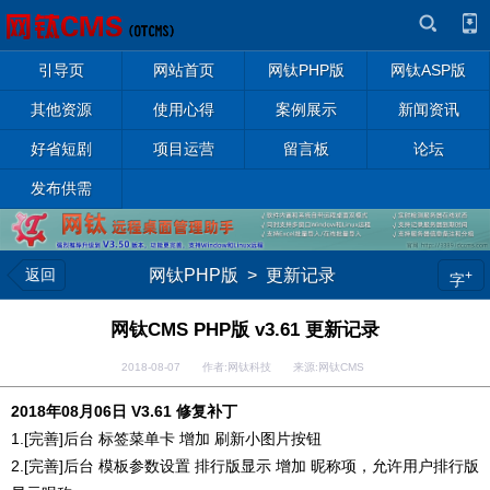
引导页
网站首页
网钛PHP版
网钛ASP版
其他资源
使用心得
案例展示
新闻资讯
好省短剧
项目运营
留言板
论坛
发布供需
返回
网钛PHP版
>
更新记录
+
字
网钛CMS PHP版 v3.61 更新记录
2018-08-07 作者:网钛科技 来源:网钛CMS
2018年08月06日 V3.61 修复补丁
1.[完善]后台 标签菜单卡 增加 刷新小图片按钮
2.[完善]后台 模板参数设置 排行版显示 增加 昵称项，允许用户排行版