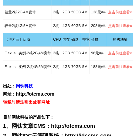
轻量2核2G,4M宽带
2核
2GB
50GB
4M
128元/年
点击前往查看››
轻量2核4G,5M宽带
2核
4GB
60GB
5M
208元/年
点击前往查看››
【华为云】活动
CPU
内存
磁盘
带宽
价格
购买地址
Flexus L实例-2核2G,4M宽带
2核
2GB
50GB
4M
98元/年
点击前往查看››
Flexus L实例-2核4G,5M宽带
2核
4GB
70GB
5M
188元/年
点击前往查看››
出处：
网钛科技
http://otcms.com
网址：
转载时请注明出处和网址
目前网钛科技的产品如下：
1、网钛文章CMS：
http://otcms.com
2、网钛IDC云管理系统：
http://idccms.com