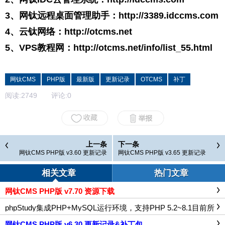
3、网钛远程桌面管理助手：
http://3389.idccms.com
4、云钛网络：
http://otcms.net
5、VPS教程网：
http://otcms.net/info/list_55.html
网钛CMS
PHP版
最新版
更新记录
OTCMS
补丁
阅读:
2749
评论:
0
上一条
下一条
网钛CMS PHP版 v3.60 更新记录
网钛CMS PHP版 v3.65 更新记录
相关文章
热门文章
网钛CMS PHP版 v7.70 资源下载
phpStudy集成PHP+MySQL运行环境，支持PHP 5.2~8.1目前所
有PHP版本，适合本地测试PHP程序
网钛CMS PHP版 v6.30 更新记录&补丁包