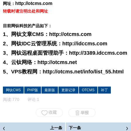
http://otcms.com
网址：
转载时请注明出处和网址
目前网钛科技的产品如下：
1、网钛文章CMS：
http://otcms.com
2、网钛IDC云管理系统：
http://idccms.com
3、网钛远程桌面管理助手：
http://3389.idccms.com
4、云钛网络：
http://otcms.net
5、VPS教程网：
http://otcms.net/info/list_55.html
网钛CMS
PHP版
最新版
更新记录
OTCMS
补丁
阅读:
770
评论:
1
上一条
下一条