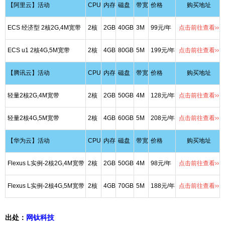
【阿里云】活动
CPU
内存
磁盘
带宽
价格
购买地址
ECS 经济型 2核2G,4M宽带
2核
2GB
40GB
3M
99元/年
点击前往查看››
ECS u1 2核4G,5M宽带
2核
4GB
80GB
5M
199元/年
点击前往查看››
【腾讯云】活动
CPU
内存
磁盘
带宽
价格
购买地址
轻量2核2G,4M宽带
2核
2GB
50GB
4M
128元/年
点击前往查看››
轻量2核4G,5M宽带
2核
4GB
60GB
5M
208元/年
点击前往查看››
【华为云】活动
CPU
内存
磁盘
带宽
价格
购买地址
Flexus L实例-2核2G,4M宽带
2核
2GB
50GB
4M
98元/年
点击前往查看››
Flexus L实例-2核4G,5M宽带
2核
4GB
70GB
5M
188元/年
点击前往查看››
出处：
网钛科技