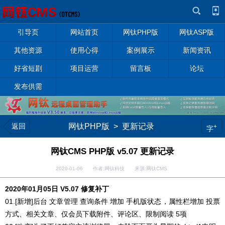
引导页
网站首页
网钛PHP版
网钛ASP版
其他资源
使用心得
案例展示
新闻资讯
好省短剧
项目运营
留言板
论坛
发布供需
返回
网钛PHP版
>
更新记录
+
字
网钛CMS PHP版 v5.07 更新记录
2020-01-06 作者:网钛科技 来源:网钛CMS
2020年01月05日 V5.07 修复补丁
01.[新增]后台 文章管理 查询条件 增加 手机版状态，属性栏增加 投票
方式、相关文章、仅会员下载附件、评论区、限制阅读 5项