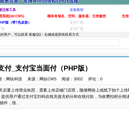
据迁移工具
采集教程
系统(idcCMS)
模块有域名、空间、服务器、主控被控
支持
PHP版（带7色皮肤）
文字广告
广告
文字广告
的用户，可以联系 客服QQ：右侧或底部有联系方式
支付_支付宝当面付（PHP版）
:39 作者：网钛科技 来源：网钛CMS 阅读：
3002
评论：
0
，30天后要上传营业执照，需要上传店铺门店照，随便网络上或线下拍个上
），提供用户通过支付宝扫码在线充值充积分和在线付款，为收费扣积分阅
件，强...