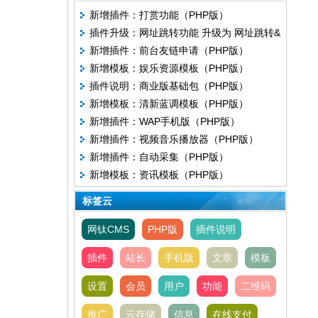
新增插件：打赏功能（PHP版）
插件升级：网址跳转功能 升级为 网址跳转&
新增插件：前台友链申请（PHP版）
聚合二维码
新增模板：娱乐资源模板（PHP版）
插件说明：商业版基础包（PHP版）
新增模板：清新蓝调模板（PHP版）
新增插件：WAP手机版（PHP版）
新增插件：视频音乐播放器（PHP版）
新增插件：自动采集（PHP版）
新增模板：资讯模板（PHP版）
标签云
网钛CMS
PHP版
插件说明
插件
站长
手机版
文章
模板
设置
会员
用户
功能
二维码
推广
云存储
信息
在线支付