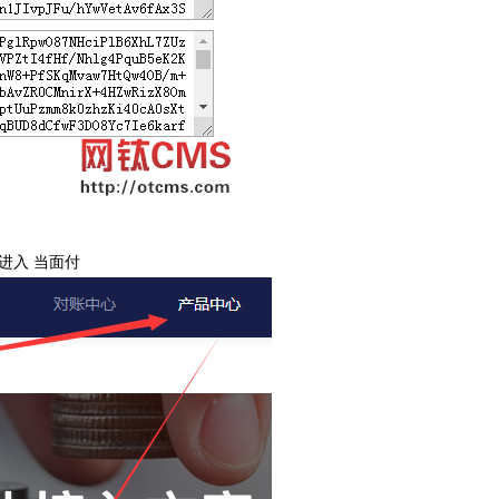
进入 当面付