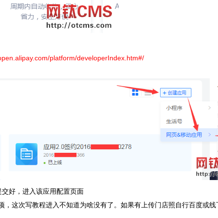
/open.alipay.com/platform/developerIndex.htm#/
提交好，进入该应用配置页面
的选项，这次写教程进入不知道为啥没有了。如果有上传门店照自行百度或