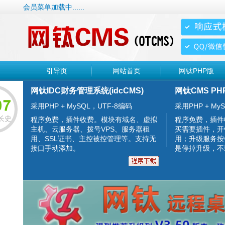
会员菜单加载中......
引导页
网站首页
网钛PHP版
网钛IDC财务管理系统(idcCMS)
网钛CMS PH
采用PHP + MySQL，UTF-8编码
采用PHP + MyS
长史
程序免费，插件收费。模块有域名、虚拟
程序免费，插件
主机、云服务器、拨号VPS、服务器租
买需要插件，开
用、SSL证书、主控被控管理等。支持无
用；升级服务按
接口手动添加。
是停掉升级，不