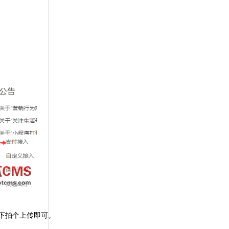
线下拍个上传即可。