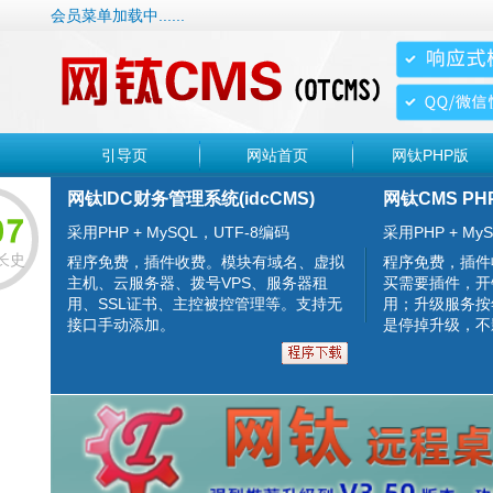
会员菜单加载中......
引导页
网站首页
网钛PHP版
网钛IDC财务管理系统(idcCMS)
网钛CMS PH
采用PHP + MySQL，UTF-8编码
采用PHP + MyS
长史
程序免费，插件收费。模块有域名、虚拟
程序免费，插件
主机、云服务器、拨号VPS、服务器租
买需要插件，开
用、SSL证书、主控被控管理等。支持无
用；升级服务按
接口手动添加。
是停掉升级，不