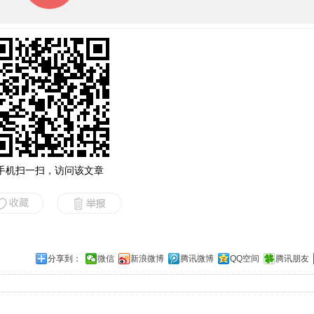
手机扫一扫，访问该文章
分享到：
微信
新浪微博
腾讯微博
QQ空间
腾讯朋友