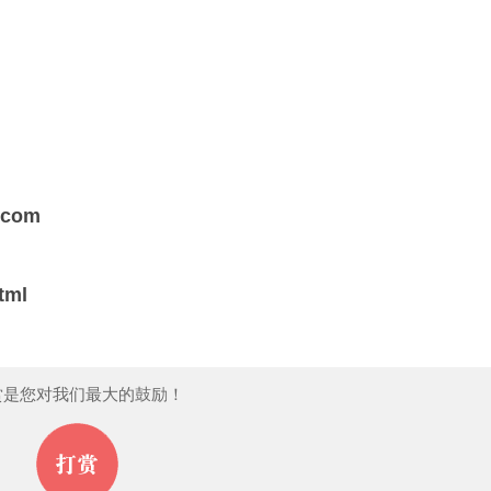
s.com
html
赏是您对我们最大的鼓励！