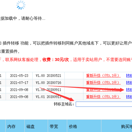
据加载中，请耐心等待...
加 插件转移 功能，可以把插件转移到同账户其他域名下，可以更好让用
来重置插件。
下，联系网钛客服处理，
收费：30元/次
，适用于卖站用户，不需要连同账
内存
磁盘
带宽
价格
购买