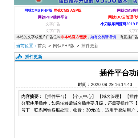
网钛CMS PHP版
网钛CMS ASP版
网钛CMS数
网钛PHP插件平台
网钛IDC云管理代理
文字广告
小刀娱乐网源码2019 
文字广告
文字
本站的文字或图片广告位均
非本站官方链接
，
如有交易请谨慎
，有意挂广告
当前位置：
首页
>
网钛PHP版
>
插件更新
插件更新
插件平台功
时间：2020-09-29 16:
内容摘要：
【插件平台】-【个人中心】-【域名管理】-【
分配使用插件，如果转移后域名插件要升级，还需要操作下【
号下，联系网钛客服处理，收费：30元/次，适用于卖站用户，不