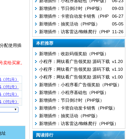
新增插件：小程序基础包（PHP版）
06-23
（PHP版）
新增插件：节日倒计时（PHP版）
09-03
新增插件：卡密自动发卡销售（PHP
06-27
新增插件：抽奖活动（PHP版）
05-05
版）
新增插件：访客雷达/蜘蛛爬行（PHP
11-26
版）
本栏推荐
户分配使用插
新增插件：收款码领奖励（PHP版）
小程序：网钛看广告领奖励 源码下载 v1.20
号卖给买家。
小程序：网钛看广告领奖励 源码下载 v1.10
小程序：网钛看广告领奖励 源码下载 v1.00
新增插件：小程序看广告领奖励（PHP版）
新增插件：小程序基础包（PHP版）
新增插件：节日倒计时（PHP版）
新增插件：卡密自动发卡销售（PHP版）
新增插件：抽奖活动（PHP版）
新增插件：访客雷达/蜘蛛爬行（PHP版）
地址
阅读排行