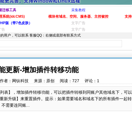
据迁移工具
采集教程
系统(idcCMS)
模块有域名、空间、服务器、主控被控
支持
PHP版（带7色皮肤）
文字广告
广告
文字广告
的用户，可以联系 客服QQ：右侧或底部有联系方式
能更新-增加插件转移功能
14:43 作者：网钛科技 来源：原创 阅读：
727
评论：
1
插件列表】，增加插件转移功能，可以把插件转移到同账户其他域名下，可
重新升级】来重置插件。提示：如果需要域名和域名下的所有插件一起转
需要连同账...