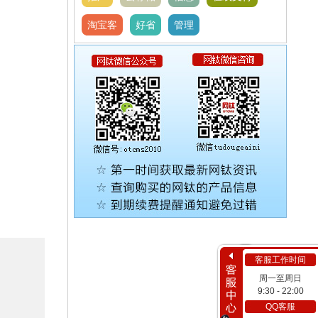
淘宝客
好省
管理
客服工作时间
周一至周日
9:30 - 22:00
QQ客服