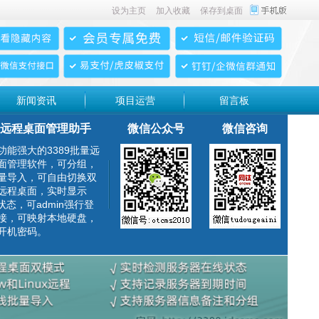
设为主页
加入收藏
保存到桌面
新闻资讯
项目运营
留言板
远程桌面管理助手
微信公众号
微信咨询
功能强大的3389批量远
面管理软件，可分组，
量导入，可自由切换双
远程桌面，实时显示
g状态，可admin强行登
接，可映射本地硬盘，
开机密码。