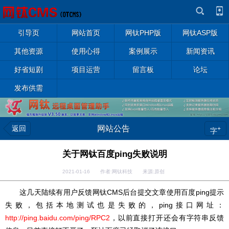
引导页
网站首页
网钛PHP版
网钛ASP版
其他资源
使用心得
案例展示
新闻资讯
好省短剧
项目运营
留言板
论坛
发布供需
返回
网站公告
+
字
关于网钛百度ping失败说明
2021-01-16 作者:网钛科技 来源:原创
这几天陆续有用户反馈网钛CMS后台提交文章使用百度ping提示
失败，包括本地测试也是失败的，ping接口网址：
http://ping.baidu.com/ping/RPC2
，以前直接打开还会有字符串反馈