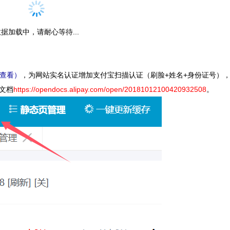
据加载中，请耐心等待...
查看
）
，为网站实名认证增加支付宝扫描认证（刷脸+姓名+身份证号）
文档
https://opendocs.alipay.com/open/20181012100420932508
。