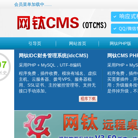
会员菜单加载中......
引导页
网站首页
网钛PHP版
网钛IDC财务管理系统(idcCMS)
网钛CMS PH
采用PHP + MySQL，UTF-8编码
采用PHP + MyS
长史
程序免费，插件收费。模块有域名、虚拟
程序免费，插件
主机、云服务器、拨号VPS、服务器租
买需要插件，开
用、SSL证书、主控被控管理等。支持无
用；升级服务按
接口手动添加。
是停掉升级，不