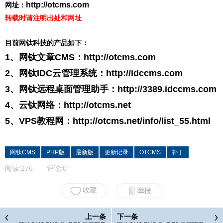
http://otcms.com
网址：
转载时请注明出处和网址
目前网钛科技的产品如下：
1、网钛文章CMS：
http://otcms.com
2、网钛IDC云管理系统：
http://idccms.com
3、网钛远程桌面管理助手：
http://3389.idccms.com
4、云钛网络：
http://otcms.net
5、VPS教程网：
http://otcms.net/info/list_55.html
网钛CMS
PHP版
最新版
更新记录
OTCMS
补丁
阅读:
276
评论:
0
上一条
下一条