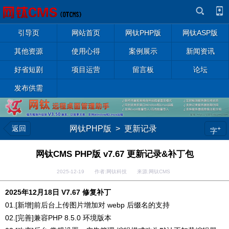
引导页
网站首页
网钛PHP版
网钛ASP版
其他资源
使用心得
案例展示
新闻资讯
好省短剧
项目运营
留言板
论坛
发布供需
返回
网钛PHP版
>
更新记录
+
字
网钛CMS PHP版 v7.67 更新记录&补丁包
2025-12-19 作者:网钛科技 来源:网钛CMS
2025年12月18日 V7.67 修复补丁
01.[新增]前后台上传图片增加对 webp 后缀名的支持
02.[完善]兼容PHP 8.5.0 环境版本