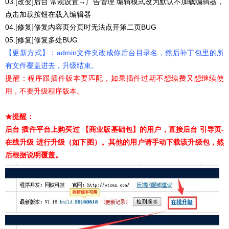
03.[改变]后台 常规设置→广告管理 编辑模式改为默认不加载编辑器，
点击加载按钮在载入编辑器
04.[修复]修复内容页分页时无法点开第二页BUG
05.[修复]修复多处BUG
【更新方式】：admin文件夹改成你后台目录名，然后补丁包里的所
有文件覆盖进去，升级结束。
提醒：程序跟插件版本要匹配，如果插件过期不想续费又想继续使
用，不要升级程序版本。
★提醒：
后台 插件平台上购买过 【商业版基础包】的用户，直接后台 引导页-
在线升级 进行升级（如下图）。其他的用户请手动下载该升级包，然
后根据说明覆盖
。