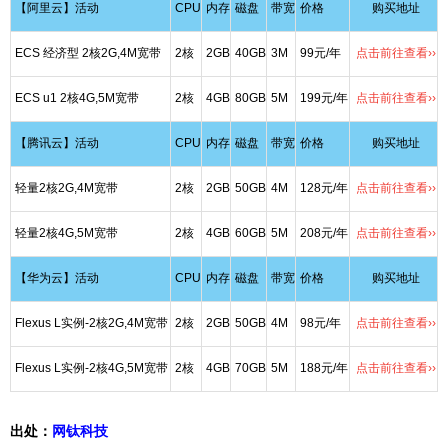
【阿里云】活动
CPU
内存
磁盘
带宽
价格
购买地址
ECS 经济型 2核2G,4M宽带
2核
2GB
40GB
3M
99元/年
点击前往查看››
ECS u1 2核4G,5M宽带
2核
4GB
80GB
5M
199元/年
点击前往查看››
【腾讯云】活动
CPU
内存
磁盘
带宽
价格
购买地址
轻量2核2G,4M宽带
2核
2GB
50GB
4M
128元/年
点击前往查看››
轻量2核4G,5M宽带
2核
4GB
60GB
5M
208元/年
点击前往查看››
【华为云】活动
CPU
内存
磁盘
带宽
价格
购买地址
Flexus L实例-2核2G,4M宽带
2核
2GB
50GB
4M
98元/年
点击前往查看››
Flexus L实例-2核4G,5M宽带
2核
4GB
70GB
5M
188元/年
点击前往查看››
出处：
网钛科技