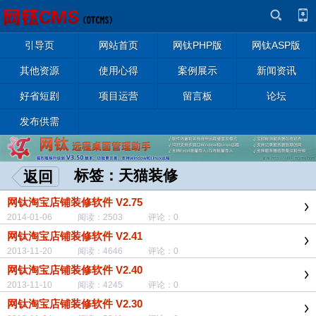
引导页
网站首页
网钛PHP版
网钛ASP版
其他资源
使用心得
案例展示
新闻资讯
好省短剧
项目运营
留言板
论坛
发布供需
标签：天猫装修
返回
网钛淘宝店铺装修软件 V2.75
2014-01-06 阅读：2503 评论：0
网钛淘宝店铺装修软件 V2.41
2013-11-20 阅读：4646 评论：0
网钛淘宝店铺装修软件 V2.40
2013-11-10 阅读：4245 评论：0
网钛淘宝店铺装修软件 V2.30