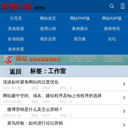
引导页
网站首页
网钛PHP版
网钛ASP版
其他资源
使用心得
案例展示
新闻资讯
好省短剧
项目运营
留言板
论坛
发布供需
标签：工作室
返回
浅谈如何避免网站的过度优化
2011-02-06 阅读：1008 评论：0
网站建中空间、域名、建站程序及ftp上传程序的选择
2011-02-06 阅读：1604 评论：0
微博营销是什么及怎么营销？
2011-01-30 阅读：2034 评论：2
菜鸟经验：如何进行论坛营销