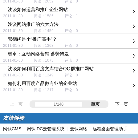
2011-01-30 阅读：2052 评论：0
浅谈如何运营和推广企业网站
2011-01-30 阅读：1585 评论：1
浅谈网站推广的六大方法
2011-01-30 阅读：1459 评论：0
郭德纲是个“推广高手”？
2011-01-30 阅读：1363 评论：0
樊卓：互动网络营销 蓄势待发
2011-01-30 阅读：1073 评论：0
浅谈如何利用百度文库结合QQ群推广网站
2011-01-30 阅读：1249 评论：0
如何利用百度产品做专业的企业站
2011-01-30 阅读：1217 评论：0
上一页
跳页
下一页
友情链接
网钛CMS
|
网钛IDC云管理系统
|
云钛网络
|
远程桌面管理助手