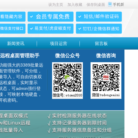
设为主页
加入收藏
保存到桌面
新闻资讯
项目运营
留言板
远程桌面管理助手
微信公众号
微信咨询
功能强大的3389批量远
面管理软件，可分组，
量导入，可自由切换双
远程桌面，实时显示
g状态，可admin强行登
接，可映射本地硬盘，
开机密码。