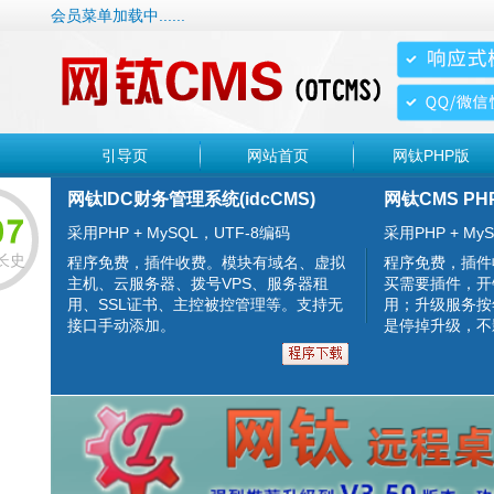
会员菜单加载中......
引导页
网站首页
网钛PHP版
网钛IDC财务管理系统(idcCMS)
网钛CMS PH
采用PHP + MySQL，UTF-8编码
采用PHP + MyS
长史
程序免费，插件收费。模块有域名、虚拟
程序免费，插件
主机、云服务器、拨号VPS、服务器租
买需要插件，开
用、SSL证书、主控被控管理等。支持无
用；升级服务按
接口手动添加。
是停掉升级，不