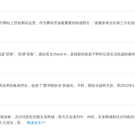
方网站上开始测试运营。作为腾讯开放最重要的组成部分，“该服务将允许第三方在其
客”。所谓“切客”，源自英文check in，是指那些热衷于即时记录生活轨迹的都市潮
的集体抨击，促使了“图书限折令”的诞生。不料，限折令旋即夭折。而2010年1
体报道称，沃尔玛意欲控股京东商城，双方正在谈判中。对此，京东商城和沃尔玛相关
说法，原...
阅读全文>>