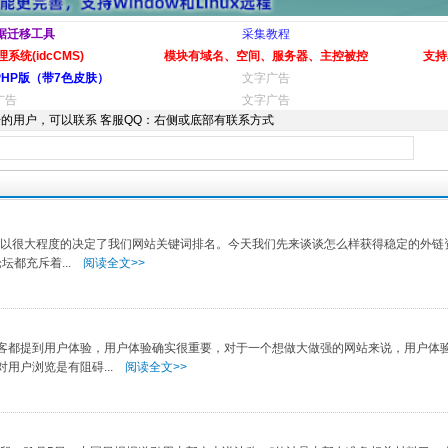
据迁移工具
采集教程
系统(idcCMS)
模块有域名、空间、服务器、主控被控
支持
PHP版（带7色皮肤）
文字广告
广告
文字广告
的用户，可以联系 客服QQ：右侧或底部有联系方式
可以很大程度的决定了我们网站关键词排名。今天我们先来谈谈怎么样获得稳定的外
都充斥着...
阅读全文>>
都提到用户体验，用户体验确实很重要，对于一个想做大做强的网站来说，用户体
用户浏览是有阻碍...
阅读全文>>