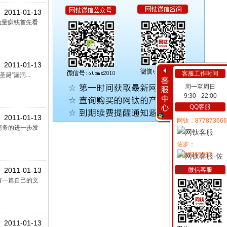
2011-01-13
流量赚钱首先看
2011-01-13
客服工作时间
诞”漏洞...
周一至周日
9:30 - 22:00
QQ客服
2011-01-13
网钛：877873666
商务的进一步发
佐罗：
2487365593
微信客服
2011-01-13
有一篇自己的文
2011-01-13