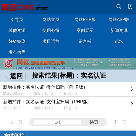
引导页
网站首页
网钛PHP版
网钛ASP版
其他资源
使用心得
案例展示
新闻资讯
好省短剧
项目运营
留言板
论坛
发布供需
搜索结果(标题)：实名认证
返回
新增插件：实名认证_微信扫码（PHP版）
2022-02-13 阅读：1546 评论：0
新增插件：实名认证_支付宝扫码（PHP版）
2022-02-13 阅读：1748 评论：0
上一页
跳页
下一页
友情链接