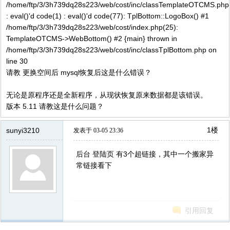
/home/ftp/3/3h739dq28s223/web/cost/inc/classTemplateOTCMS.php
: eval()'d code(1) : eval()'d code(77): TplBottom::LogoBox() #1
/home/ftp/3/3h739dq28s223/web/cost/index.php(25):
TemplateOTCMS->WebBottom() #2 {main} thrown in
/home/ftp/3/3h739dq28s223/web/cost/inc/classTplBottom.php on
line 30
请教 更换空间后 mysql恢复后这是什么错误？
无论是原程序还是全新程序，从现状恢复原来数据都是该错误。
版本 5.11 请教这是什么问题？
1楼
sunyi3210
发表于 03-05 23:36
后台 登陆页 有3个超链接，其中一个搬家异
常链接看下
引用回复