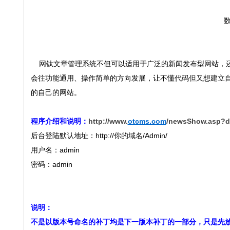
数
网钛文章管理系统不但可以适用于广泛的新闻发布型网站，还
会往功能通用、操作简单的方向发展，让不懂代码但又想建立
的自己的网站。
程序介绍和说明：
http://www.
otcms.com
/newsShow.asp?d
后台登陆默认地址：
http://你的域名/Admin/
用户名：admin
密码：admin
说明：
不是以版本号命名的补丁均是下一版本补丁的一部分，只是先放出来给