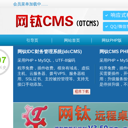
会员菜单加载中......
引导页
网站首页
网钛PHP版
网钛IDC财务管理系统(idcCMS)
网钛CMS PH
采用PHP + MySQL，UTF-8编码
采用PHP + MyS
长史
程序免费，插件收费。模块有域名、虚拟
程序免费，插件
主机、云服务器、拨号VPS、服务器租
买需要插件，开
用、SSL证书、主控被控管理等。支持无
用；升级服务按
接口手动添加。
是停掉升级，不