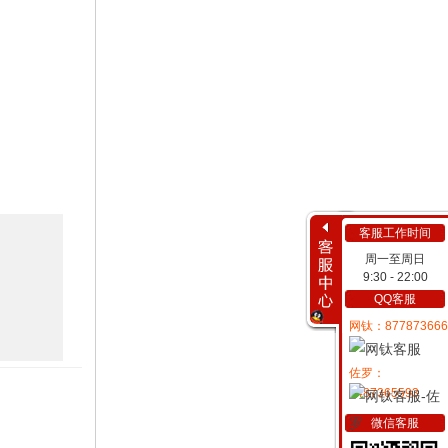
客服工作时间
周一至周日
9:30 - 22:00
QQ客服
网钛：877873666
佐罗：
2487365593
微信客服