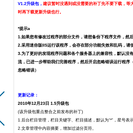
V1.2升级包，
建议暂时没遇到或没需要的补丁先不要下载，等
时再下载更新升级也行。
*提示a
1.如果您有修改过程序的部分文件，请想备份下程序文件，然
2.采用迷你版IIS运行该程序，会存在部分功能失效和乱码，请使用
3.为了更好的发现程序问题和各个服务器上的兼容性，默认没
流，已进一步帮助我们完善程序，然后开启忽略错误运行程序（conobj.asp
忽略错误）
更新记录：
2010年12月23日 1.5升级包
(该升级包重点整合之前发布的补丁)
1.后台栏目管理，栏目关键字、栏目描述，默认为“*”，星号
2.文章管理中内容摘要，增加过滤分页符。