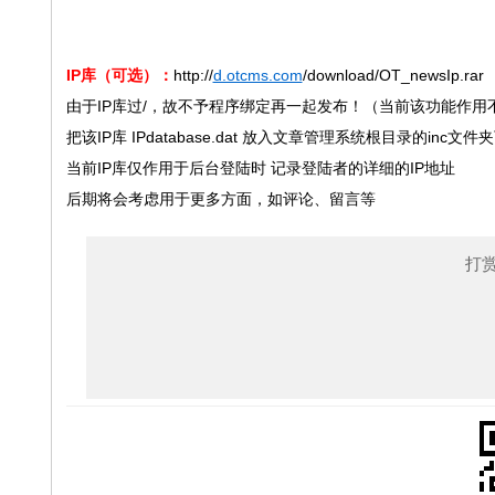
IP库（可选）：
http://
d.otcms.com
/download/OT_newsIp.rar
由于IP库过/，故不予程序绑定再一起发布！（当前该功能作用
把该IP库 IPdatabase.dat 放入文章管理系统根目录的inc文件
当前IP库仅作用于后台登陆时 记录登陆者的详细的IP地址
后期将会考虑用于更多方面，如评论、留言等
打