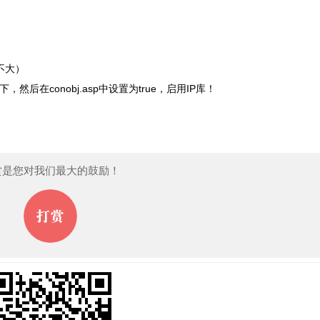
不大）
夹下，然后在conobj.asp中设置为true，启用IP库！
赏是您对我们最大的鼓励！