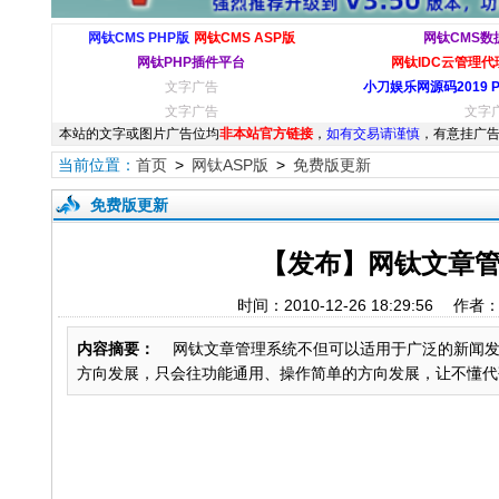
网钛CMS PHP版
网钛CMS ASP版
网钛CMS数
网钛PHP插件平台
网钛IDC云管理代理
文字广告
小刀娱乐网源码2019 
文字广告
文字
本站的文字或图片广告位均
非本站官方链接
，
如有交易请谨慎
，有意挂广告
当前位置：
首页
>
网钛ASP版
>
免费版更新
免费版更新
【发布】网钛文章管理
时间：2010-12-26 18:29:
内容摘要：
网钛文章管理系统不但可以适用于广泛的新闻发
方向发展，只会往功能通用、操作简单的方向发展，让不懂代码