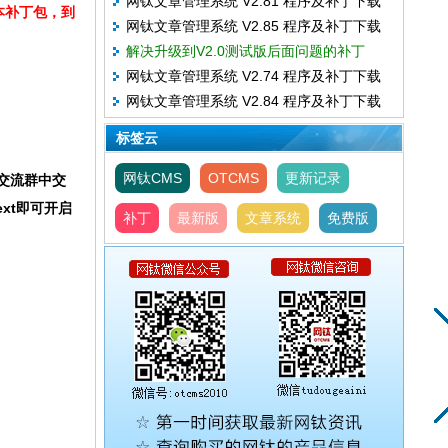
网钛文章管理系统 V2.81 程序及补丁下载
本补丁包，到
网钛文章管理系统 V2.85 程序及补丁下载
解决升级到V2.0测试版后面问题的补丁
网钛文章管理系统 V2.74 程序及补丁下载
网钛文章管理系统 V2.84 程序及补丁下载
标签云
网钛CMS
OTCMS
更新记录
交流群中交
Next即可开启
补丁
最新版
文章系统
免费版