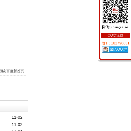
QQ交流群
群1：182790631
朋友
百度新首页
11-02
11-02