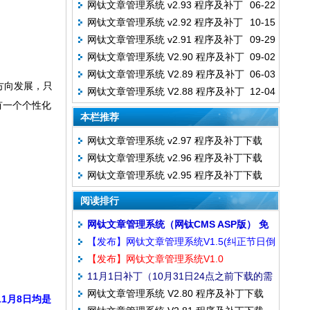
网钛文章管理系统 v2.93 程序及补丁
06-22
下载
网钛文章管理系统 v2.92 程序及补丁
10-15
下载
网钛文章管理系统 v2.91 程序及补丁
09-29
下载
网钛文章管理系统 V2.90 程序及补丁
09-02
下载
网钛文章管理系统 V2.89 程序及补丁
06-03
下载
方向发展，只
网钛文章管理系统 V2.88 程序及补丁
12-04
下载
有一个个性化
下载
本栏推荐
网钛文章管理系统 v2.97 程序及补丁下载
网钛文章管理系统 v2.96 程序及补丁下载
网钛文章管理系统 v2.95 程序及补丁下载
阅读排行
网钛文章管理系统（网钛CMS ASP版） 免
【发布】网钛文章管理系统V1.5(纠正节日倒
费版 v2.97 资源下载
【发布】网钛文章管理系统V1.0
计时问题)
11月1日补丁（10月31日24点之前下载的需
网钛文章管理系统 V2.80 程序及补丁下载
打补丁）
1月8日均是