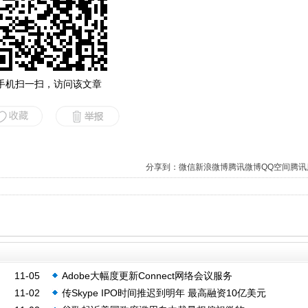
手机扫一扫，访问该文章
分享到：
微信
新浪微博
腾讯微博
QQ空间
腾讯
11-05
Adobe大幅度更新Connect网络会议服务
11-02
传Skype IPO时间推迟到明年 最高融资10亿美元