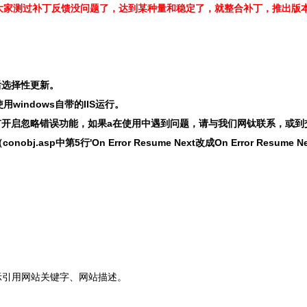
大家测过补丁反馈没问题了，达到某种量和稳定了，就整合补丁，推出版
后选择性更新。
windows自带的IIS运行。
有开启忽略错误功能，如果a在使用中遇到问题，请与我们网钛联系，或到
中第5行'On Error Resume Next改成On Error Resume 
表示引用网站关键字、网站描述。