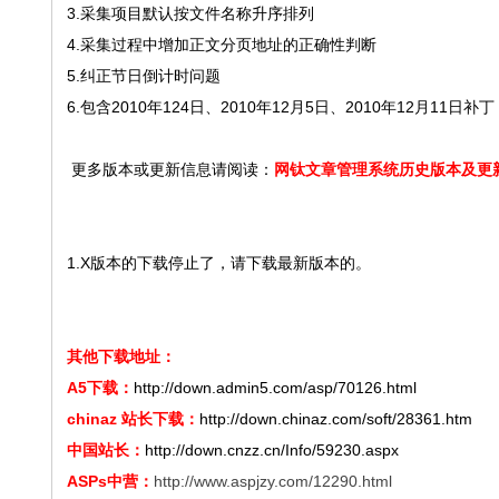
3.采集项目默认按文件名称升序排列
4.采集过程中增加正文分页地址的正确性判断
5.纠正节日倒计时问题
6.包含2010年124日、2010年12月5日、2010年12月11日补丁
更多版本或更新信息请阅读：
网钛文章管理系统历史版本及更
1.X版本的下载停止了，请下载最新版本的。
其他下载地址：
A5下载：
http://down.admin5.com/asp/70126.html
chinaz 站长下载：
http://down.chinaz.com/soft/28361.htm
中国站长：
http://down.cnzz.cn/Info/59230.aspx
ASPs中营：
http://www.aspjzy.com/12290.html