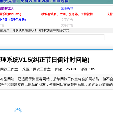
据迁移工具
采集教程
系统(idcCMS)
模块有域名、空间、服务器、主控被控
支持
PHP版（带7色皮肤）
文字广告
广告
文字广告
的用户，可以联系 客服QQ：右侧或底部有联系方式
系统V1.5(纠正节日倒计时问题)
56 作者：网钛工作室 来源：网钛工作室 阅读：
26348
评论：
85
布型网站，还适用于淘宝客网站，后续网钛工作室将会扩展功能，但不会
但又想建立自己网站的朋友，使用网钛文章管理系统，通过后台简单的配置