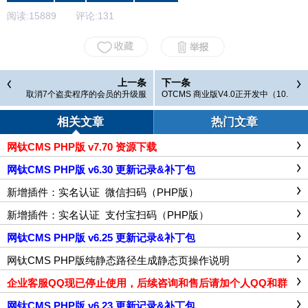
阅读:
15889
评论:
131
上一条
下一条
取消7个盗卖程序的会员的升级服
OTCMS 商业版V4.0正开发中（10.
务，请大家尊重版权，盗卖是无耻
5）
的行为！
相关文章
热门文章
网钛CMS PHP版 v7.70 资源下载
网钛CMS PHP版 v6.30 更新记录&补丁包
新增插件：实名认证_微信扫码（PHP版）
新增插件：实名认证_支付宝扫码（PHP版）
网钛CMS PHP版 v6.25 更新记录&补丁包
网钛CMS PHP版纯静态路径生成静态页操作说明
企业客服QQ现已停止使用，后续咨询和售后请加个人QQ和群
网钛CMS PHP版 v6.23 更新记录&补丁包