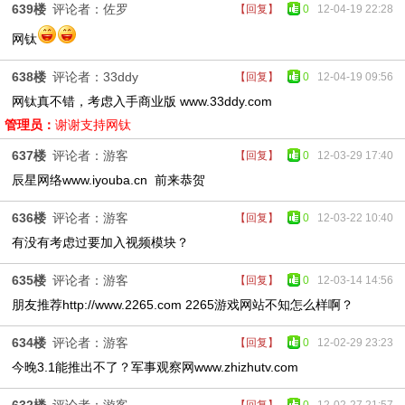
639楼
评论者：佐罗
【回复】
0
12-04-19 22:28
网钛
638楼
评论者：33ddy
【回复】
0
12-04-19 09:56
网钛真不错，考虑入手商业版 www.33ddy.com
管理员：
谢谢支持网钛
637楼
评论者：游客
【回复】
0
12-03-29 17:40
辰星网络www.iyouba.cn 前来恭贺
636楼
评论者：游客
【回复】
0
12-03-22 10:40
有没有考虑过要加入视频模块？
635楼
评论者：游客
【回复】
0
12-03-14 14:56
朋友推荐http://www.2265.com 2265游戏网站不知怎么样啊？
634楼
评论者：游客
【回复】
0
12-02-29 23:23
今晚3.1能推出不了？军事观察网www.zhizhutv.com
632楼
评论者：游客
【回复】
0
12-02-27 21:57