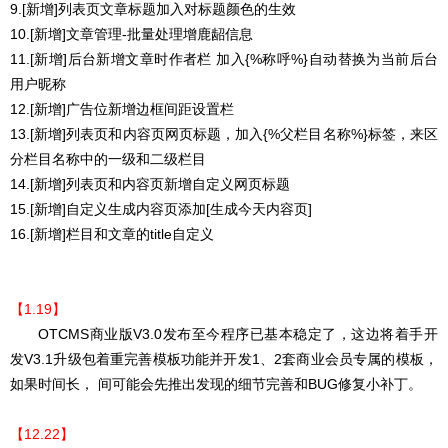
9.[新增]列表页文章标题加入对标题颜色的生效
10.[新增]文章管理-批量处理增鹿龆信息
11.[新增]后台新增文章时作者栏 加入{%称呼%}自动替换为当前后台
用户昵称
12.[新增]广告位新增边框间距设置栏
13.[新增]列表页和内容页网页标题，加入{%父栏目名称%}标签，来区
分栏目名称中的一级和二级栏目
14.[新增]列表页和内容页新增自定义网页标题
15.[新增]自定义生成内容页添加[生成今天内容页]
16.[新增]栏目和文章的title自定义
【1.19】
OTCMS商业版V3.0发布至今程序已基本稳定了，这边将着手开
发V3.1升级包着重完善模板功能并开发1、2套商业会员专属的模板，
如果时间长， 间可能会先推出发现的细节完善和BUG修复小补丁。
【12.22】