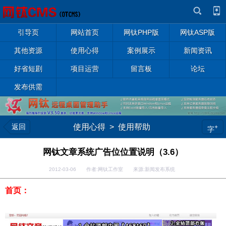
引导页
网站首页
网钛PHP版
网钛ASP版
其他资源
使用心得
案例展示
新闻资讯
好省短剧
项目运营
留言板
论坛
发布供需
返回
使用心得
>
使用帮助
+
字
网钛文章系统广告位位置说明（3.6）
2012-03-06 作者:网钛工作室 来源:新闻发布系统
首页：