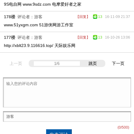
9S电自网 www.9sdz.com 电摩爱好者之家
178楼
评论者：游客
【回复】
13
16-11-09 21:37
www.51yxgm.com 51游侠网游工作室
177楼
评论者：游客
【回复】
13
16-10-26 13:06
http://xblt23.9.116616.top/ 天际娱乐网
上一页
跳页
下一页
(
0
/500)