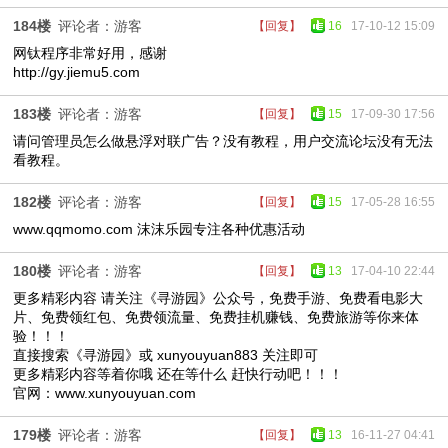
184楼
评论者：游客
【回复】
16
17-10-12 15:09
网钛程序非常好用，感谢
http://gy.jiemu5.com
183楼
评论者：游客
【回复】
15
17-09-30 17:56
请问管理员怎么做悬浮对联广告？没有教程，用户交流论坛没有无法
看教程。
182楼
评论者：游客
【回复】
15
17-05-28 16:55
www.qqmomo.com 沫沫乐园专注各种优惠活动
180楼
评论者：游客
【回复】
13
17-04-10 22:44
更多精彩内容 请关注《寻游园》公众号，免费手游、免费看电影大
片、免费领红包、免费领流量、免费挂机赚钱、免费旅游等你来体
验！！！
直接搜索《寻游园》或 xunyouyuan883 关注即可
更多精彩内容等着你哦 还在等什么 赶快行动吧！！！
官网：www.xunyouyuan.com
179楼
评论者：游客
【回复】
13
16-11-27 04:41