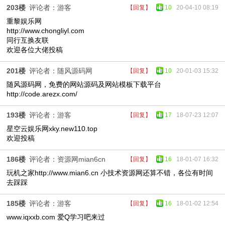
203楼
评论者：游客
【回复】
10
20-04-10 08:19
重黎娱乐网
http://www.chongliyl.com
同行互换友联
欢迎各位大佬投稿
201楼
评论者：随风源码网
【回复】
10
20-01-03 15:32
随风源码网，免费的网站源码及网站模板下载平台
http://code.arezx.com/
193楼
评论者：游客
【回复】
17
18-07-23 12:07
星空云娱乐网xky.new110.top
欢迎投稿
186楼
评论者：资源网mian6cn
【回复】
16
18-01-07 16:32
玩机之家http://www.mian6.cn 小技术资源网还算不错，各位有时间
去踩踩
185楼
评论者：游客
【回复】
16
18-01-02 12:54
www.iqxxb.com 爱Q学习吧来过