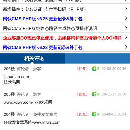
新增插件：实名认证_支付宝扫码（PHP版）
网钛CMS PHP版 v6.25 更新记录&补丁包
网钛CMS PHP版纯静态路径生成静态页操作说明
企业客服QQ现已停止使用，后续咨询和售后请加个人QQ和群
网钛CMS PHP版 v6.23 更新记录&补丁包
相关评论
206楼
评论者：游客
【回复】
8
22-08-30 09:46
jishuniao.com
技术鸟网
205楼
评论者：游客
【回复】
9
20-11-17 19:38
www.xdw7.com小刀娱乐网
204楼
评论者：免费发文章网
【回复】
9
20-08-03 10:34
任你发文章系统www.rnfwz.com