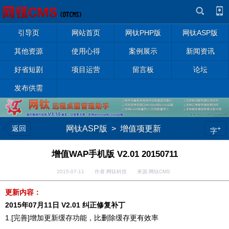
引导页
网站首页
网钛PHP版
网钛ASP版
其他资源
使用心得
案例展示
新闻资讯
好省短剧
项目运营
留言板
论坛
发布供需
返回
网钛ASP版
>
增值项更新
+
字
增值WAP手机版 V2.01 20150711
2015-07-11 作者:网钛科技 来源:网钛CMS
更新内容：
2015年07月11日 V2.01 纠正修复补丁
1.[完善]增加更新缓存功能，比删除缓存更有效率