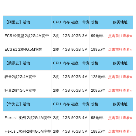
【阿里云】活动
CPU
内存
磁盘
带宽
价格
购买地址
ECS 经济型 2核2G,4M宽带
2核
2GB
40GB
3M
99元/年
点击前往查看››
ECS u1 2核4G,5M宽带
2核
4GB
80GB
5M
199元/年
点击前往查看››
【腾讯云】活动
CPU
内存
磁盘
带宽
价格
购买地址
轻量2核2G,4M宽带
2核
2GB
50GB
4M
128元/年
点击前往查看››
轻量2核4G,5M宽带
2核
4GB
60GB
5M
208元/年
点击前往查看››
【华为云】活动
CPU
内存
磁盘
带宽
价格
购买地址
Flexus L实例-2核2G,4M宽带
2核
2GB
50GB
4M
98元/年
点击前往查看››
Flexus L实例-2核4G,5M宽带
2核
4GB
70GB
5M
188元/年
点击前往查看››