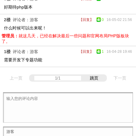
好期待php版本
2楼
评论者：游客
【回复】
0
16-05-02 21:56
什么时候可以出来呢！
管理员：
就这几天，已经在解决最后一些问题和官网布局PHP版板块
了。
1楼
评论者：游客
【回复】
1
16-04-28 19:46
需要开发下专题功能
上一页
跳页
下一页