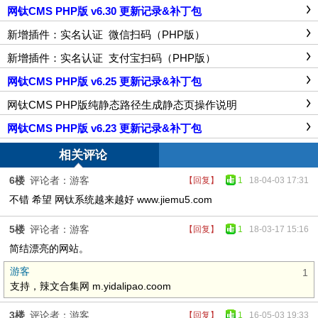
网钛CMS PHP版 v6.30 更新记录&补丁包
新增插件：实名认证_微信扫码（PHP版）
新增插件：实名认证_支付宝扫码（PHP版）
网钛CMS PHP版 v6.25 更新记录&补丁包
网钛CMS PHP版纯静态路径生成静态页操作说明
网钛CMS PHP版 v6.23 更新记录&补丁包
相关评论
6楼
评论者：游客
【回复】
1
18-04-03 17:31
不错 希望 网钛系统越来越好 www.jiemu5.com
5楼
评论者：游客
【回复】
1
18-03-17 15:16
简结漂亮的网站。
游客
1
支持，辣文合集网 m.yidalipao.coom
3楼
评论者：游客
【回复】
1
16-05-03 19:33