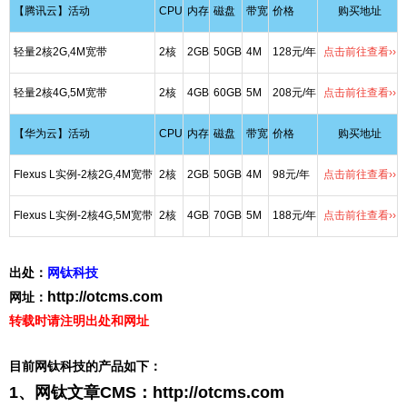
【腾讯云】活动
CPU
内存
磁盘
带宽
价格
购买地址
轻量2核2G,4M宽带
2核
2GB
50GB
4M
128元/年
点击前往查看››
轻量2核4G,5M宽带
2核
4GB
60GB
5M
208元/年
点击前往查看››
【华为云】活动
CPU
内存
磁盘
带宽
价格
购买地址
Flexus L实例-2核2G,4M宽带
2核
2GB
50GB
4M
98元/年
点击前往查看››
Flexus L实例-2核4G,5M宽带
2核
4GB
70GB
5M
188元/年
点击前往查看››
出处：
网钛科技
http://otcms.com
网址：
转载时请注明出处和网址
目前网钛科技的产品如下：
1、网钛文章CMS：
http://otcms.com