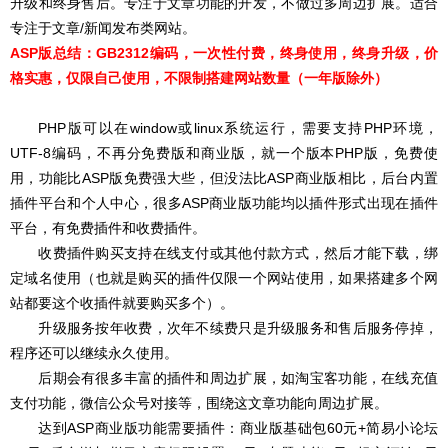
升级和终身售后
。专注于文章功能的开发，不做过多周边扩展。适合
专注于文章/新闻发布类网站。
ASP版总结：GB2312编码，一次性付费，终身使用，终身升级，价
格实惠，仅限自己使用，不限制搭建网站数量（一年版除外）
PHP版可以在window或linux系统运行，需要支持PHP环境，
UTF-8编码，不再分免费版和商业版，就一个版本PHP版，免费使
用，功能比ASP版免费强大些，但没法比ASP商业版相比，后台内置
插件平台和个人中心，很多ASP商业版功能均以插件形式出现在插件
平台，有免费插件和收费插件。
收费插件购买支持在线支付或其他付款方式，然后才能下载，绑
定域名使用（也就是购买的插件仅限一个网站使用，如果搭建多个网
站都要这个收插件就要购买多个）。
升级服务按年收费，次年不续费只是升级服务和售后服务停掉，
程序还可以继续永久使用。
后期会有很多丰富的插件和周边扩展，如淘宝客功能，在线充值
支付功能，微信公众号对接等，围绕这文章功能向周边扩展。
达到ASP商业版功能需要插件：商业版基础包60元+简易小论坛