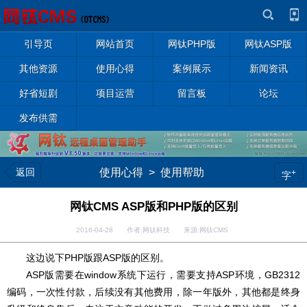
引导页
网站首页
网钛PHP版
网钛ASP版
其他资源
使用心得
案例展示
新闻资讯
好省短剧
项目运营
留言板
论坛
发布供需
返回
使用心得
>
使用帮助
+
字
网钛CMS ASP版和PHP版的区别
2016-04-28 作者:网钛科技 来源:网钛CMS
这边说下PHP版跟ASP版的区别。
ASP版需要在window系统下运行，需要支持ASP环境，GB2312
编码，一次性付款，后续没有其他费用
，除一年版外，其他都是终身