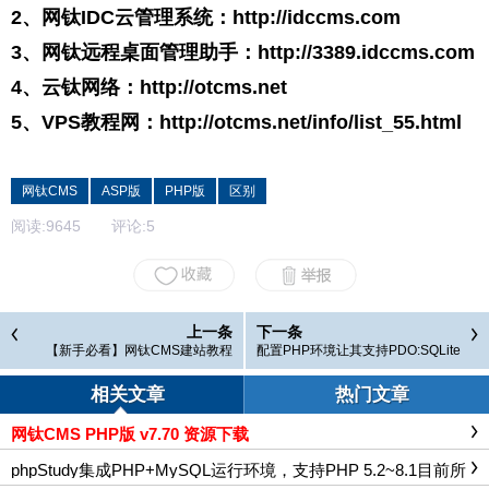
2、网钛IDC云管理系统：
http://idccms.com
3、网钛远程桌面管理助手：
http://3389.idccms.com
4、云钛网络：
http://otcms.net
5、VPS教程网：
http://otcms.net/info/list_55.html
网钛CMS
ASP版
PHP版
区别
阅读:
9645
评论:
5
上一条
下一条
【新手必看】网钛CMS建站教程
配置PHP环境让其支持PDO:SQLite
(网钛CMS PHP版)
相关文章
热门文章
网钛CMS PHP版 v7.70 资源下载
phpStudy集成PHP+MySQL运行环境，支持PHP 5.2~8.1目前所
有PHP版本，适合本地测试PHP程序