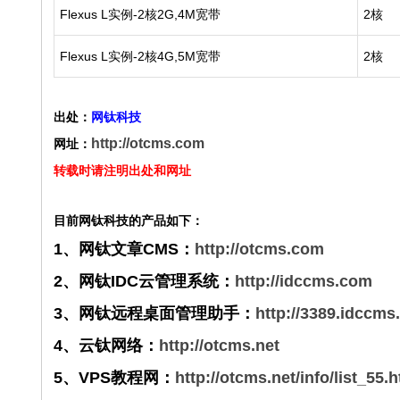
Flexus L实例-2核2G,4M宽带
2核
Flexus L实例-2核4G,5M宽带
2核
出处：
网钛科技
http://otcms.com
网址：
转载时请注明出处和网址
目前网钛科技的产品如下：
1、网钛文章CMS：
http://otcms.com
2、网钛IDC云管理系统：
http://idccms.com
3、网钛远程桌面管理助手：
http://3389.idccm
4、云钛网络：
http://otcms.net
5、VPS教程网：
http://otcms.net/info/list_55.