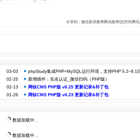
分享到：
微信
新浪微博
腾讯微博
QQ空间
腾讯
03-03
phpStudy集成PHP+MySQL运行环境，支持PHP 5.2~8.
02-25
新增插件：实名认证_微信扫码（PHP版）
有PHP版本，适合本地测试PHP程序
02-13
网钛CMS PHP版 v6.25 更新记录&补丁包
01-26
网钛CMS PHP版 v6.23 更新记录&补丁包
数据加载中...
数据加载中...