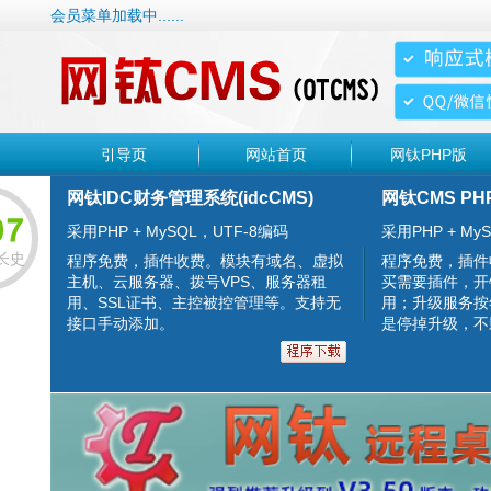
会员菜单加载中......
引导页
网站首页
网钛PHP版
网钛IDC财务管理系统(idcCMS)
网钛CMS PH
采用PHP + MySQL，UTF-8编码
采用PHP + MyS
长史
程序免费，插件收费。模块有域名、虚拟
程序免费，插件
主机、云服务器、拨号VPS、服务器租
买需要插件，开
用、SSL证书、主控被控管理等。支持无
用；升级服务按
接口手动添加。
是停掉升级，不