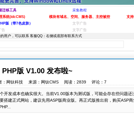
据迁移工具
采集教程
系统(idcCMS)
模块有域名、空间、服务器、主控被控
支持
PHP版（带7色皮肤）
文字广告
广告
文字广告
的用户，可以联系 客服QQ：右侧或底部有联系方式
PHP版 V1.00 发布啦~
:53 作者：网钛科技 来源：网钛CMS 阅读：
2839
评论：
7
个开发成本也确实很大。当前V1.00版本为测试版，可能会存在些问题还
搭建正式网站，建议先用ASP版商业版。再正式版推出前，购买ASP商
...