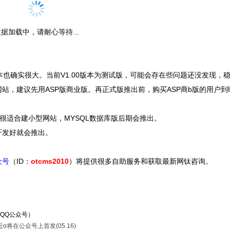
据加载中，请耐心等待...
也确实很大。当前V1.00版本为测试版，可能会存在些问题还没发现，
，建议先用ASP版商业版。再正式版推出前，购买ASP商b版的用户到时
。
），很适合建小型网站，MYSQL数据库版后期会推出。
开发好就会推出。
众号
（ID：
otcms2010
）将提供很多自助服务和获取最新网钛咨询。
QQ公众号）