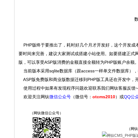
数
PHP版终于要推出了，耗时好几个月才开发好，这个开发成本
要时间来完善，建议大家测试或搭建小站使用。如要搭建正式网站
版，可以享受ASP版消费的金额直接全额转为PHP版账户余额
当前版本采用sqlite数据库（跟access一样单文件数据库
ASP版免费版和商业版数据迁移到PHP版工具还在开发中，
使用过程中如果有发现程序问题欢迎联系我们网钛客服反馈~
欢迎关注网钛
微信公众号
（微信号：
otcms2010
）或
QQ公
（网钛微信公众号）
（网钛