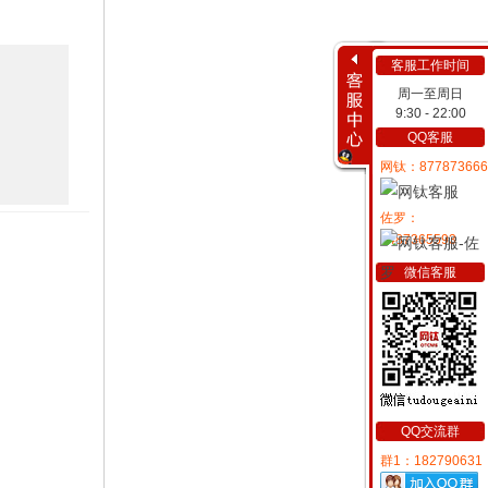
客服工作时间
周一至周日
9:30 - 22:00
QQ客服
网钛：877873666
佐罗：
2487365593
微信客服
QQ交流群
群1：182790631