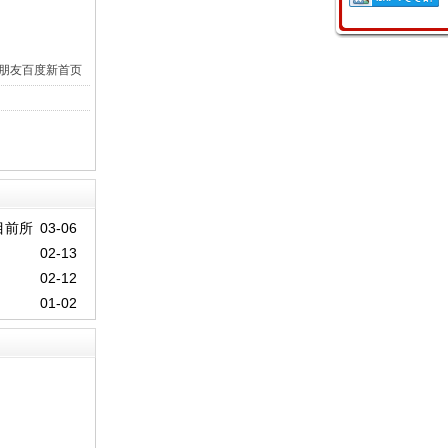
朋友
百度新首页
1目前所
03-06
02-13
02-12
01-02