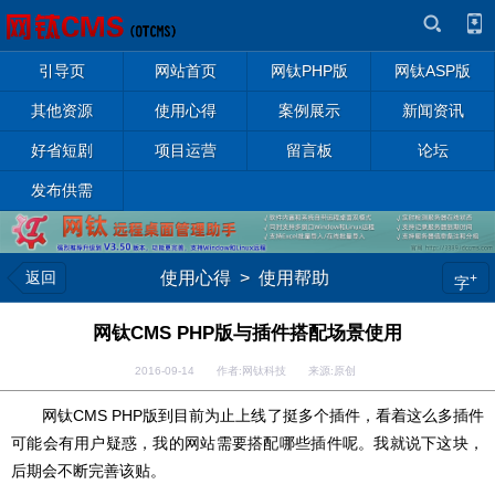
引导页
网站首页
网钛PHP版
网钛ASP版
其他资源
使用心得
案例展示
新闻资讯
好省短剧
项目运营
留言板
论坛
发布供需
返回
使用心得
>
使用帮助
+
字
网钛CMS PHP版与插件搭配场景使用
2016-09-14 作者:网钛科技 来源:原创
网钛CMS PHP版到目前为止上线了挺多个插件，看着这么多插件
可能会有用户疑惑，我的网站需要搭配哪些插件呢。我就说下这块，
后期会不断完善该贴。