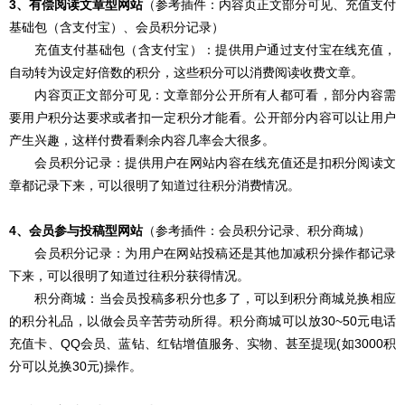
3、有偿阅读文章型网站
（参考插件：内容页正文部分可见、充值支付
基础包（含支付宝）、会员积分记录）
充值支付基础包（含支付宝）：提供用户通过支付宝在线充值，
自动转为设定好倍数的积分，这些积分可以消费阅读收费文章。
内容页正文部分可见：文章部分公开所有人都可看，部分内容需
要用户积分达要求或者扣一定积分才能看。公开部分内容可以让用户
产生兴趣，这样付费看剩余内容几率会大很多。
会员积分记录：提供用户在网站内容在线充值还是扣积分阅读文
章都记录下来，可以很明了知道
过往积分消费情况。
4、会员参与投稿型网站
（参考插件：
会员积分记录、积分商城
）
会员积分记录：为用户在网站投稿还是其他加减积分操作都记录
下来，可以很明了知道
过往积分获得情况。
积分
商城：当会员投稿多积分也多了，可以到积分商城兑换相应
的积分礼品，以做会员辛苦劳动所得。积分商城可以放30~50元电话
充值卡、QQ会员、蓝钻、红钻增值服务、实物、甚至提现(如3000积
分可以兑换30元)操作。