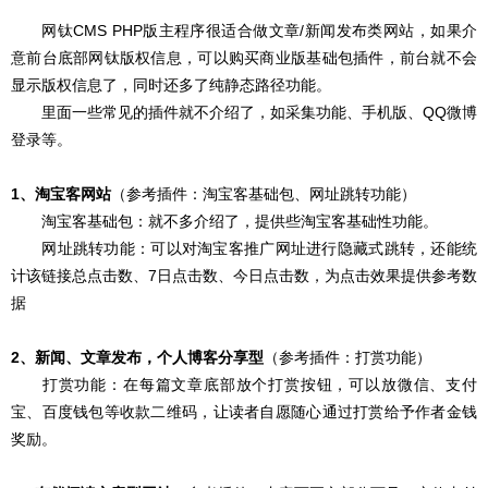
网钛CMS PHP版主程序很适合做文章/新闻发布类网站，如果介
意前台底部网钛版权信息，可以购买商业版基础包插件，前台就不会
显示版权信息了，同时还多了纯静态路径功能。
里面一些常见的插件就不介绍了，如采集功能、手机版、QQ微博
登录等。
1、淘宝客网站
（参考插件：淘宝客基础包、网址跳转功能）
淘宝客基础包：就不多介绍了，提供些淘宝客基础性功能。
网址跳转功能：可以对淘宝客推广网址进行隐藏式跳转，还能统
计该链接总点击数、7日点击数、今日点击数，为点击效果提供参考数
据
2、新闻、文章发布，个人博客分享型
（参考插件：打赏功能）
打赏功能：在每篇文章底部放个打赏按钮，可以放微信、支付
宝、百度钱包等收款二维码，让读者自愿随心通过打赏给予作者金钱
奖励。