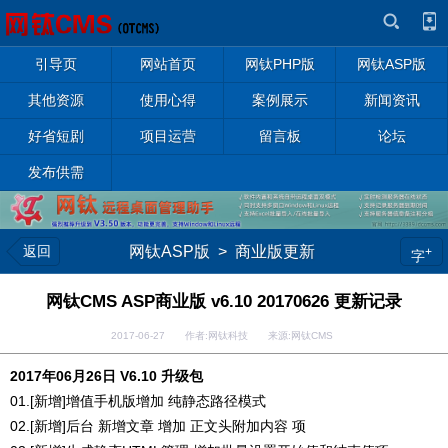
引导页
网站首页
网钛PHP版
网钛ASP版
其他资源
使用心得
案例展示
新闻资讯
好省短剧
项目运营
留言板
论坛
发布供需
返回
网钛ASP版
>
商业版更新
+
字
网钛CMS ASP商业版 v6.10 20170626 更新记录
2017-06-27 作者:网钛科技 来源:网钛CMS
2017年06月26日 V6.10 升级包
01.[新增]增值手机版增加 纯静态路径模式
02.[新增]后台 新增文章 增加 正文头附加内容 项