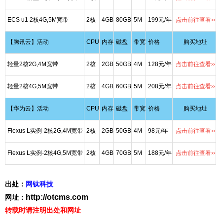
ECS u1 2核4G,5M宽带
2核
4GB
80GB
5M
199元/年
点击前往查看››
【腾讯云】活动
CPU
内存
磁盘
带宽
价格
购买地址
轻量2核2G,4M宽带
2核
2GB
50GB
4M
128元/年
点击前往查看››
轻量2核4G,5M宽带
2核
4GB
60GB
5M
208元/年
点击前往查看››
【华为云】活动
CPU
内存
磁盘
带宽
价格
购买地址
Flexus L实例-2核2G,4M宽带
2核
2GB
50GB
4M
98元/年
点击前往查看››
Flexus L实例-2核4G,5M宽带
2核
4GB
70GB
5M
188元/年
点击前往查看››
出处：
网钛科技
http://otcms.com
网址：
转载时请注明出处和网址