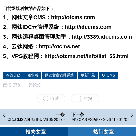
目前网钛科技的产品如下：
1、网钛文章CMS：
http://otcms.com
2、网钛IDC云管理系统：
http://idccms.com
3、网钛远程桌面管理助手：
http://3389.idccms.com
4、云钛网络：
http://otcms.net
5、VPS教程网：
http://otcms.net/info/list_55.html
在线升级
商业版
网钛文章管理系统
更新记录
OTCMS
阅读:
978
评论:
0
上一条
下一条
网钛CMS ASP商业版 V6.05 20170
网钛CMS ASP商业版 v6.11 20170
329 更新记录
628 更新记录
相关文章
热门文章