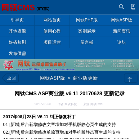
引导页
网站首页
网钛PHP版
网钛ASP版
其他资源
使用心得
案例展示
新闻资讯
好省短剧
项目运营
留言板
论坛
发布供需
返回
网钛ASP版
>
商业版更新
+
字
网钛CMS ASP商业版 v6.11 20170628 更新记录
2017-06-28 作者:网钛科技 来源:网钛CMS
2017年06月28日 V6.11 纠正修复补丁
01.[新增]后台新增修改文章增加对手机版静态页生成的支持
02.[新增]后台新增修改单篇页增加对手机版静态页生成的支持