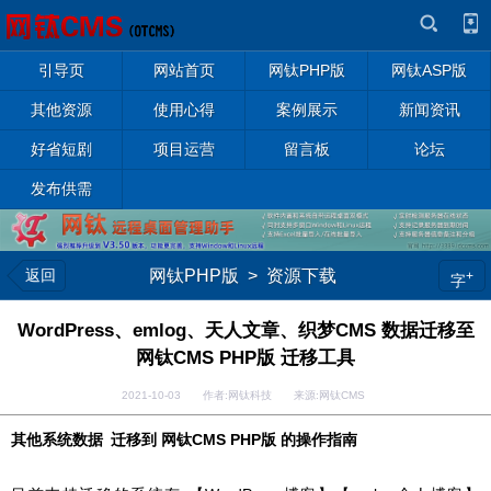
引导页
网站首页
网钛PHP版
网钛ASP版
其他资源
使用心得
案例展示
新闻资讯
好省短剧
项目运营
留言板
论坛
发布供需
返回
网钛PHP版
>
资源下载
+
字
WordPress、emlog、天人文章、织梦CMS 数据迁移至
网钛CMS PHP版 迁移工具
2021-10-03 作者:网钛科技 来源:网钛CMS
其他系统数据 迁移到 网钛CMS PHP版 的操作指南