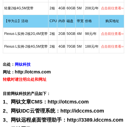
轻量2核4G,5M宽带
2核
4GB
60GB
5M
208元/年
点击前往查看››
【华为云】活动
CPU
内存
磁盘
带宽
价格
购买地址
Flexus L实例-2核2G,4M宽带
2核
2GB
50GB
4M
98元/年
点击前往查看››
Flexus L实例-2核4G,5M宽带
2核
4GB
70GB
5M
188元/年
点击前往查看››
出处：
网钛科技
http://otcms.com
网址：
转载时请注明出处和网址
目前网钛科技的产品如下：
1、网钛文章CMS：
http://otcms.com
2、网钛IDC云管理系统：
http://idccms.com
3、网钛远程桌面管理助手：
http://3389.idccms.com