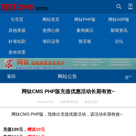
引导页
网站首页
网钛PHP版
网钛ASP版
其他资源
使用心得
案例展示
新闻资讯
好省短剧
项目运营
留言板
论坛
发布供需
返回
网站公告
+
字
网钛CMS PHP版充值优惠活动长期有效~
2020-02-06 作者:网钛科技 来源:原创
网钛CMS PHP版，现推出充值优惠活动，该活动长期有效~
充值100元，
赠送10元