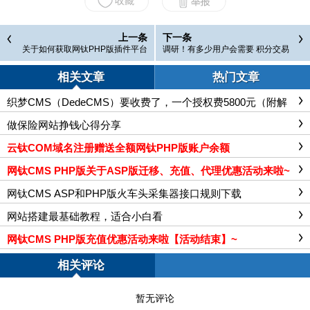
上一条
下一条
关于如何获取网钛PHP版插件平台
调研！有多少用户会需要 积分交易
金额卡密说明
商城 插件呢？
相关文章
热门文章
织梦CMS（DedeCMS）要收费了，一个授权费5800元（附解
决办法）
做保险网站挣钱心得分享
云钛COM域名注册赠送全额网钛PHP版账户余额
网钛CMS PHP版关于ASP版迁移、充值、代理优惠活动来啦~
网钛CMS ASP和PHP版火车头采集器接口规则下载
网站搭建最基础教程，适合小白看
网钛CMS PHP版充值优惠活动来啦【活动结束】~
相关评论
暂无评论