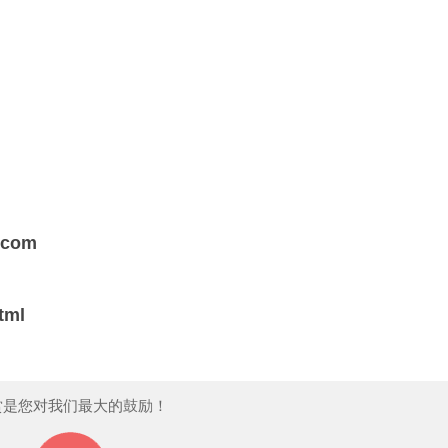
s.com
html
赏是您对我们最大的鼓励！