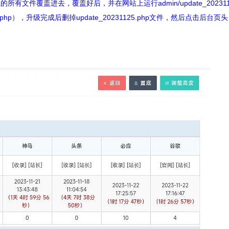
文件覆盖进去，覆盖好后，并在网站上运行admin/update_2023112
125.php），升级完成后删掉update_20231125.php文件，然后点击后台