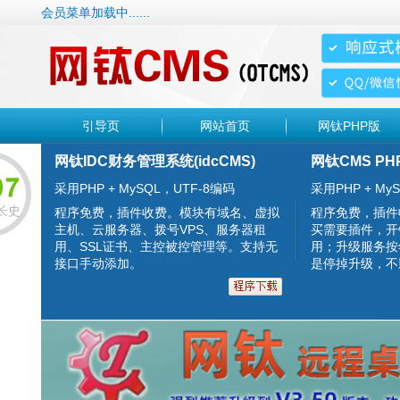
会员菜单加载中......
引导页
网站首页
网钛PHP版
网钛IDC财务管理系统(idcCMS)
网钛CMS PH
采用PHP + MySQL，UTF-8编码
采用PHP + MyS
长史
程序免费，插件收费。模块有域名、虚拟
程序免费，插件
主机、云服务器、拨号VPS、服务器租
买需要插件，开
用、SSL证书、主控被控管理等。支持无
用；升级服务按
接口手动添加。
是停掉升级，不