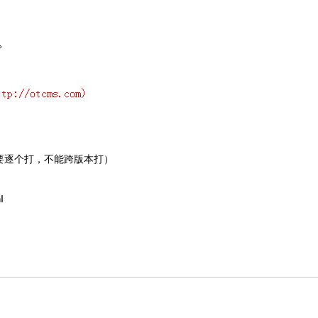
要逐个打，不能跨版本打）
l