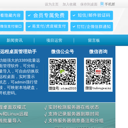
设为主页
加入收藏
保存到桌面
新闻资讯
项目运营
留言板
远程桌面管理助手
微信公众号
微信咨询
功能强大的3389批量远
面管理软件，可分组，
量导入，可自由切换双
远程桌面，实时显示
g状态，可admin强行登
接，可映射本地硬盘，
开机密码。