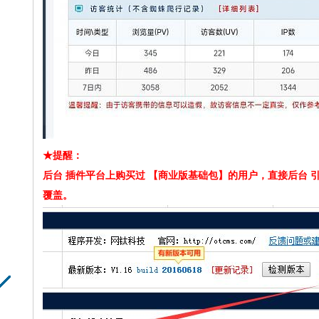
★提醒：
后台 插件平台上购买过 【商业版基础包】的用户，直接后台 
覆盖
。