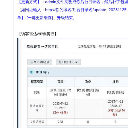
【更新方式】：admin文件夹改成你后台目录名，然后补丁包里的所有
（如网址输入：http://你的域名/后台目录名/update_20231
单】-[一键更新缓存]，升级结束。
【访客雷达/蜘蛛爬行】