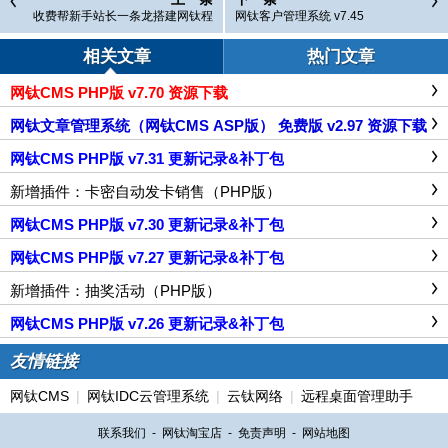
收费帮新手站长一条龙搭建网钛程
网钛客户管理系统 v7.45
序+域名+空间
相关文章
热门文章
网钛CMS PHP版 v7.70 资源下载
网钛文章管理系统（网钛CMS ASP版） 免费版 v2.97 资源下载
网钛CMS PHP版 v7.31 更新记录&补丁包
新增插件：卡密自动发卡销售（PHP版）
网钛CMS PHP版 v7.30 更新记录&补丁包
网钛CMS PHP版 v7.27 更新记录&补丁包
新增插件：抽奖活动（PHP版）
网钛CMS PHP版 v7.26 更新记录&补丁包
友情链接
网钛CMS
|
网钛IDC云管理系统
|
云钛网络
|
远程桌面管理助手
联系我们
-
网钛淘宝店
-
免责声明
-
网站地图