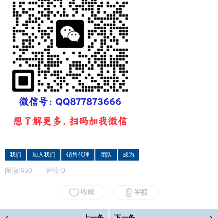
我们
加入我们
销售代理
团队
成为
阅读:
650
评论:
0
上一条
下一条