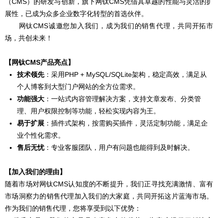
（CMS）的研发与创新，旗下网钛CMS凭借其卓越的性能与灵活的扩
展性，已成为众多企业数字化转型的首选伙伴。
网钛CMS诚邀您加入我们，成为我们的销售代理，共同开拓市
场，共创未来！
【网钛CMS产品亮点】
技术领先
：采用PHP + MySQL/SQLite架构，稳定高效，满足从
个人博客到大型门户网站的全方位需求。
功能强大
：一站式内容管理解决方案，支持文章发布、分类管
理、用户权限控制等功能，轻松实现内容为王。
易于扩展
：插件式架构，按需购买插件，灵活定制功能，满足企
业个性化需求。
售后无忧
：专业客服团队，用户有问题也能得到及时解决。
【加入我们的理由】
随着市场对网钛CMS认知度的不断提升，我们正寻找充满激情、富有
市场洞察力的销售代理加入我们的大家庭，共同开拓这片蓝海市场。
作为我们的销售代理，您将享受到以下优势：