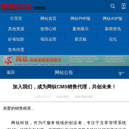
引导页
网站首页
网钛PHP版
网钛ASP版
其他资源
使用心得
案例展示
新闻资讯
好省短剧
项目运营
留言板
论坛
发布供需
返回
网站公告
+
字
加入我们，成为网钛CMS销售代理，共创未来！
2024-07-27 作者:网络 来源:网络转载
亲爱的销售精英，
网钛科技，作为IT服务领域的创业者，专注于文章管理系统