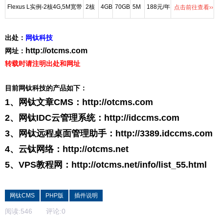
Flexus L实例-2核4G,5M宽带
2核
4GB
70GB
5M
188元/年
点击前往查看››
出处：
网钛科技
http://otcms.com
网址：
转载时请注明出处和网址
目前网钛科技的产品如下：
1、网钛文章CMS：
http://otcms.com
2、网钛IDC云管理系统：
http://idccms.com
3、网钛远程桌面管理助手：
http://3389.idccms.com
4、云钛网络：
http://otcms.net
5、VPS教程网：
http://otcms.net/info/list_55.html
网钛CMS
PHP版
插件说明
阅读:
546
评论:
0