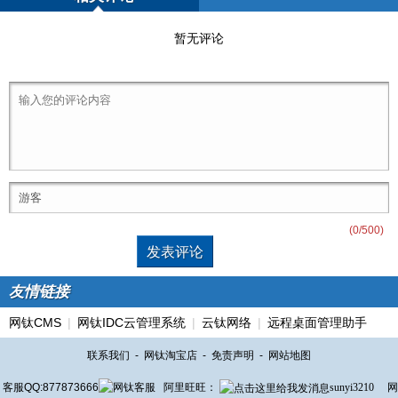
暂无评论
(
0
/500)
友情链接
网钛CMS
|
网钛IDC云管理系统
|
云钛网络
|
远程桌面管理助手
联系我们
-
网钛淘宝店
-
免责声明
-
网站地图
客服QQ:877873666
阿里旺旺：
sunyi3210
网