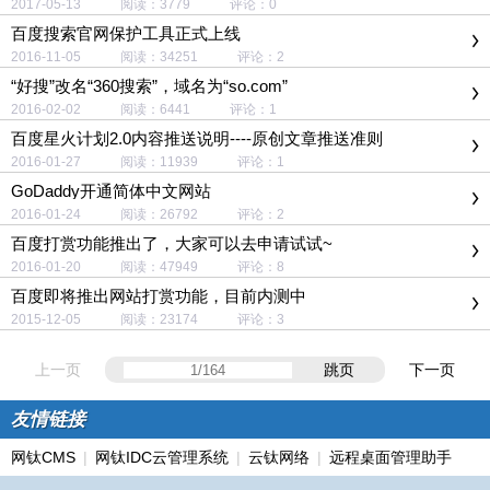
2017-05-13 阅读：3779 评论：0
百度搜索官网保护工具正式上线
2016-11-05 阅读：34251 评论：2
“好搜”改名“360搜索”，域名为“so.com”
2016-02-02 阅读：6441 评论：1
百度星火计划2.0内容推送说明----原创文章推送准则
2016-01-27 阅读：11939 评论：1
GoDaddy开通简体中文网站
2016-01-24 阅读：26792 评论：2
百度打赏功能推出了，大家可以去申请试试~
2016-01-20 阅读：47949 评论：8
百度即将推出网站打赏功能，目前内测中
2015-12-05 阅读：23174 评论：3
上一页
跳页
下一页
友情链接
网钛CMS
|
网钛IDC云管理系统
|
云钛网络
|
远程桌面管理助手