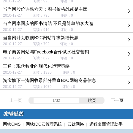
2010-12-27 阅读：923 评论：0
当当网股价连跌六天：图书价格战或是主因
2010-12-27 阅读：795 评论：0
当当网李国庆的图书情结 不只是简单的李大嘴
2010-12-27 阅读：916 评论：0
当当网计划收购B2C网站寻求新增长源
2010-12-27 阅读：792 评论：0
电子商务网站与Facebook合作试水社交营销
2010-12-27 阅读：822 评论：0
王通：现代牧业的现代化运营策略
2010-12-27 阅读：1330 评论：0
淘宝旗下一淘网收录部分垂直B2C网站商品信息
2010-12-27 阅读：1079 评论：0
上一页
跳页
下一页
友情链接
网钛CMS
|
网钛IDC云管理系统
|
云钛网络
|
远程桌面管理助手