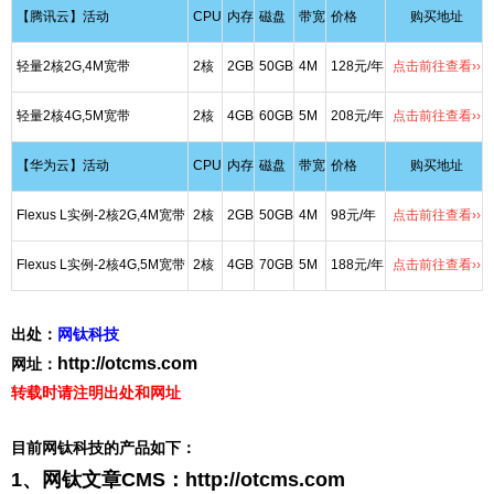
【腾讯云】活动
CPU
内存
磁盘
带宽
价格
购买地址
轻量2核2G,4M宽带
2核
2GB
50GB
4M
128元/年
点击前往查看››
轻量2核4G,5M宽带
2核
4GB
60GB
5M
208元/年
点击前往查看››
【华为云】活动
CPU
内存
磁盘
带宽
价格
购买地址
Flexus L实例-2核2G,4M宽带
2核
2GB
50GB
4M
98元/年
点击前往查看››
Flexus L实例-2核4G,5M宽带
2核
4GB
70GB
5M
188元/年
点击前往查看››
出处：
网钛科技
http://otcms.com
网址：
转载时请注明出处和网址
目前网钛科技的产品如下：
1、网钛文章CMS：
http://otcms.com