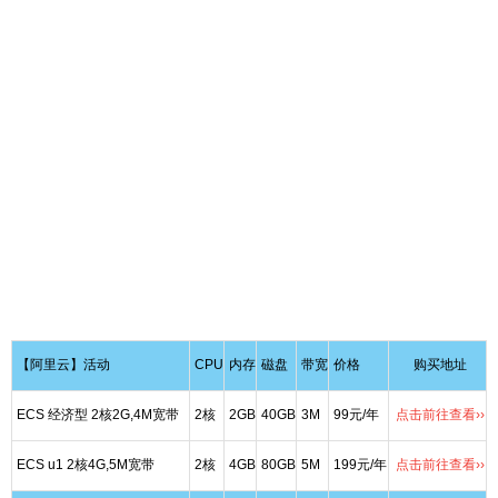
【阿里云】活动
CPU
内存
磁盘
带宽
价格
购买地址
ECS 经济型 2核2G,4M宽带
2核
2GB
40GB
3M
99元/年
点击前往查看››
ECS u1 2核4G,5M宽带
2核
4GB
80GB
5M
199元/年
点击前往查看››