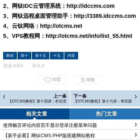
2、网钛IDC云管理系统：
http://idccms.com
3、网钛远程桌面管理助手：
http://3389.idccms.com
4、云钛网络：
http://otcms.net
5、VPS教程网：
http://otcms.net/info/list_55.html
教程
第十
第十五
十五
内容
阅读:
3064
评论:
0
上一条
下一条
【OTCMS教程】第十四讲：栏目页
【OTCMS教程】第十六讲：单页面
的设置
设置
相关文章
热门文章
使用畅言评论内容页不显示登录注册菜单问题
【新手必看】网钛CMS PHP版搭建网站教程