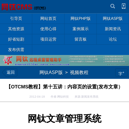
引导页
网站首页
网钛PHP版
网钛ASP版
其他资源
使用心得
案例展示
新闻资讯
好省短剧
项目运营
留言板
论坛
发布供需
返回
网钛ASP版
>
视频教程
+
字
【OTCMS教程】第十五讲：内容页的设置(发布文章）
2012-04-18 作者:网钛科技 来源:新闻发布系统
网钛文章管理系统