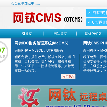
会员菜单加载中......
引导页
网站首页
网钛PHP版
网钛IDC财务管理系统(idcCMS)
网钛CMS PH
采用PHP + MySQL，UTF-8编码
采用PHP + MyS
长史
程序免费，插件收费。模块有域名、虚拟
程序免费，插件
主机、云服务器、拨号VPS、服务器租
买需要插件，开
用、SSL证书、主控被控管理等。支持无
用；升级服务按
接口手动添加。
是停掉升级，不