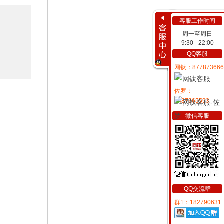
客服工作时间
周一至周日
9:30 - 22:00
QQ客服
网钛：877873666
佐罗：
2487365593
微信客服
QQ交流群
群1：182790631