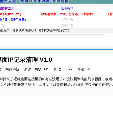
据迁移工具
采集教程
系统(idcCMS)
模块有域名、空间、服务器、主控被控
支持
PHP版（带7色皮肤）
文字广告
广告
文字广告
的用户，可以联系 客服QQ：右侧或底部有联系方式
面IP记录清理 V1.0
:40 作者：网钛科技 来源：网钛CMS 阅读：
3527
评论：
2
时间久了远程桌面连接里的IP有些没用了却没法删除搞的列表很乱，或者有
，所以特别开发了这个小工具，可以直接删除远程桌面连接里的不想显示的