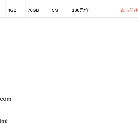
4GB
70GB
5M
188元/年
点击前往
s.com
html