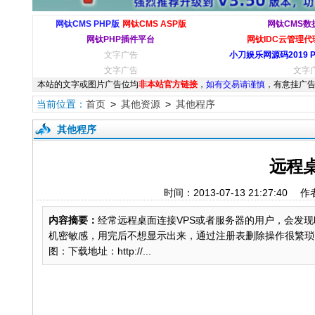
网钛CMS PHP版
网钛CMS ASP版
网钛CMS数
网钛PHP插件平台
网钛IDC云管理代理
文字广告
小刀娱乐网源码2019 
文字广告
文字
本站的文字或图片广告位均
非本站官方链接
，
如有交易请谨慎
，有意挂广告
当前位置：
首页
>
其他资源
>
其他程序
其他程序
远程桌
时间：2013-07-13 21:27
内容摘要：
经常远程桌面连接VPS或者服务器的用户，会发现
机密敏感，用完后不想显示出来，通过注册表删除操作很繁琐
图：下载地址：http://...