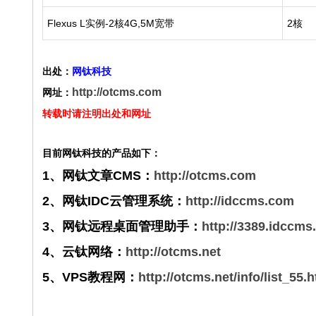
Flexus L实例-2核4G,5M宽带
2核
出处：
网钛科技
http://otcms.com
网址：
转载时请注明出处和网址
目前网钛科技的产品如下：
1、网钛文章CMS：
http://otcms.com
2、网钛IDC云管理系统：
http://idccms.com
3、网钛远程桌面管理助手：
http://3389.idccm
4、云钛网络：
http://otcms.net
5、VPS教程网：
http://otcms.net/info/list_55.