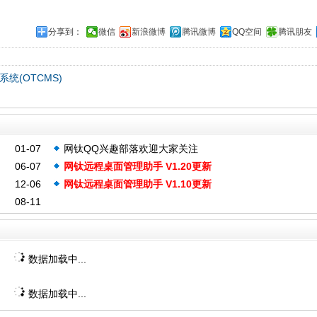
分享到：
微信
新浪微博
腾讯微博
QQ空间
腾讯朋友
统(OTCMS)
01-07
网钛QQ兴趣部落欢迎大家关注
06-07
网钛远程桌面管理助手 V1.20更新
12-06
网钛远程桌面管理助手 V1.10更新
08-11
数据加载中...
数据加载中...