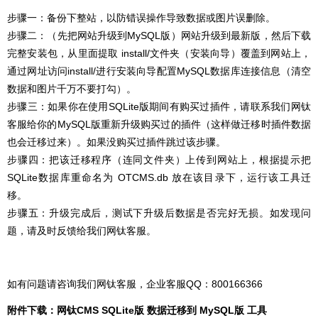
步骤一：备份下整站，以防错误操作导致数据或图片误删除。
步骤二：（先把网站升级到MySQL版）网站升级到最新版，然后下载
完整安装包，从里面提取 install/文件夹（安装向导）覆盖到网站上，
通过网址访问install/进行安装向导配置MySQL数据库连接信息（清空
数据和图片千万不要打勾）。
步骤三：如果你在使用SQLite版期间有购买过插件，请联系我们网钛
客服给你的MySQL版重新升级购买过的插件（这样做迁移时插件数据
也会迁移过来）。如果没购买过插件跳过该步骤。
步骤四：把该迁移程序（连同文件夹）上传到网站上，根据提示把
SQLite数据库重命名为 OTCMS.db 放在该目录下，运行该工具迁
移。
步骤五：升级完成后，测试下升级后数据是否完好无损。如发现问
题，请及时反馈给我们网钛客服。
如有问题请咨询我们网钛客服，企业客服QQ：800166366
附件下载：网钛CMS SQLite版 数据迁移到 MySQL版 工具