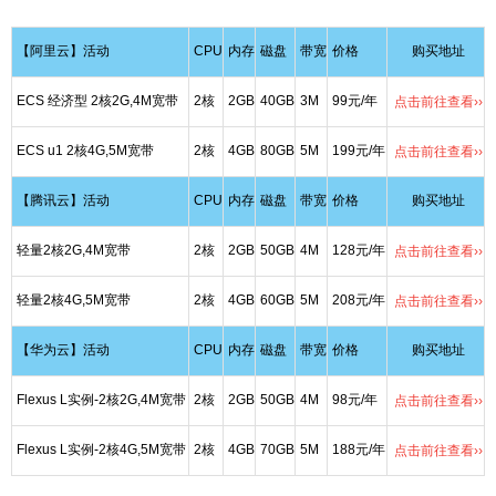
【阿里云】活动
CPU
内存
磁盘
带宽
价格
购买地址
ECS 经济型 2核2G,4M宽带
2核
2GB
40GB
3M
99元/年
点击前往查看››
ECS u1 2核4G,5M宽带
2核
4GB
80GB
5M
199元/年
点击前往查看››
【腾讯云】活动
CPU
内存
磁盘
带宽
价格
购买地址
轻量2核2G,4M宽带
2核
2GB
50GB
4M
128元/年
点击前往查看››
轻量2核4G,5M宽带
2核
4GB
60GB
5M
208元/年
点击前往查看››
【华为云】活动
CPU
内存
磁盘
带宽
价格
购买地址
Flexus L实例-2核2G,4M宽带
2核
2GB
50GB
4M
98元/年
点击前往查看››
Flexus L实例-2核4G,5M宽带
2核
4GB
70GB
5M
188元/年
点击前往查看››