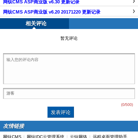
网钛CMS ASP商业版 v6.30 更新记录
网钛CMS ASP商业版 v6.20 20171220 更新记录
相关评论
暂无评论
(
0
/500)
友情链接
网钛CMS
|
网钛IDC云管理系统
|
云钛网络
|
远程桌面管理助手