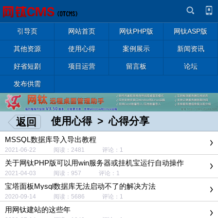
引导页
网站首页
网钛PHP版
网钛ASP版
其他资源
使用心得
案例展示
新闻资讯
好省短剧
项目运营
留言板
论坛
发布供需
使用心得
>
心得分享
返回
MSSQL数据库导入导出教程
2021-06-22 阅读：2481 评论：1
关于网钛PHP版可以用win服务器或挂机宝运行自动操作
2021-04-03 阅读：957 评论：1
宝塔面板Mysql数据库无法启动不了的解决方法
2020-09-14 阅读：5686 评论：1
用网钛建站的这些年