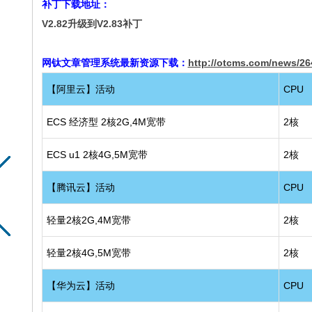
补丁下载地址：
V2.82升级到V2.83补丁
网钛文章管理系统最新资源下载：
http://otcms.com/news/26
【阿里云】活动
CPU
ECS 经济型 2核2G,4M宽带
2核
ECS u1 2核4G,5M宽带
2核
【腾讯云】活动
CPU
轻量2核2G,4M宽带
2核
轻量2核4G,5M宽带
2核
【华为云】活动
CPU