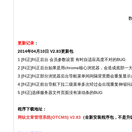
数
更新记录
：
2014年04月10日 V2.83更新包
1.[纠正]纠正后台 会员参数设置 有时自适应高度不对的BUG
2.[纠正]纠正后台如果是用chrome核心浏览器，会造成底部一
3.[纠正]纠正部分浏览器后台导航菜单间间隔背景图会重复显示
4.[纠正]纠正前台导航下拉二级菜单多次经过会出现重复伸缩问
5.[纠正]选择服务器文件页面没有滚动条的BUG
程序下载地址：
网钛文章管理系统(OTCMS) V2.83
（全新安装程序包，不是升