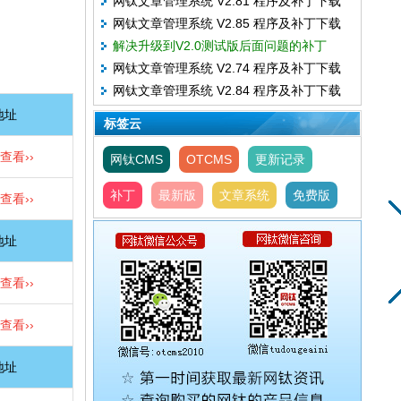
网钛文章管理系统 V2.81 程序及补丁下载
网钛文章管理系统 V2.85 程序及补丁下载
解决升级到V2.0测试版后面问题的补丁
网钛文章管理系统 V2.74 程序及补丁下载
网钛文章管理系统 V2.84 程序及补丁下载
地址
标签云
查看››
网钛CMS
OTCMS
更新记录
补丁
最新版
文章系统
免费版
查看››
地址
查看››
查看››
地址