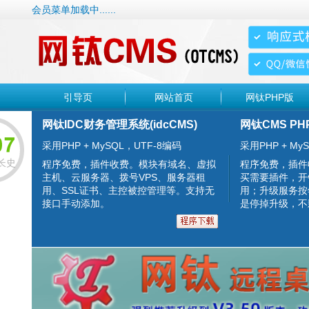
会员菜单加载中......
引导页
网站首页
网钛PHP版
网钛IDC财务管理系统(idcCMS)
网钛CMS PH
采用PHP + MySQL，UTF-8编码
采用PHP + MyS
长史
程序免费，插件收费。模块有域名、虚拟
程序免费，插件
主机、云服务器、拨号VPS、服务器租
买需要插件，开
用、SSL证书、主控被控管理等。支持无
用；升级服务按
接口手动添加。
是停掉升级，不