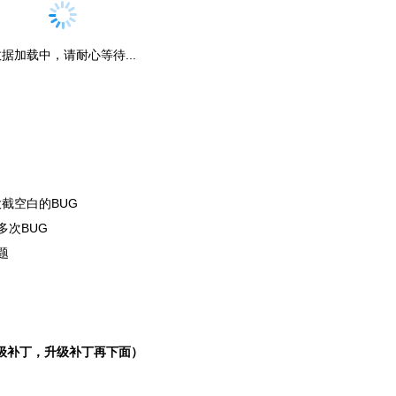
据加载中，请耐心等待...
大截空白的BUG
多次BUG
题
级补丁，升级补丁再下面）