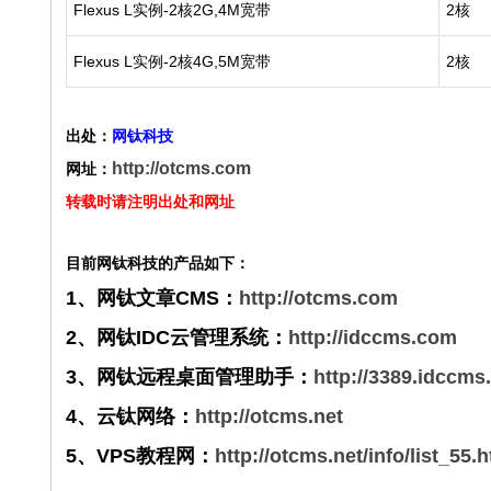
Flexus L实例-2核2G,4M宽带
2核
Flexus L实例-2核4G,5M宽带
2核
出处：
网钛科技
http://otcms.com
网址：
转载时请注明出处和网址
目前网钛科技的产品如下：
1、网钛文章CMS：
http://otcms.com
2、网钛IDC云管理系统：
http://idccms.com
3、网钛远程桌面管理助手：
http://3389.idccm
4、云钛网络：
http://otcms.net
5、VPS教程网：
http://otcms.net/info/list_55.