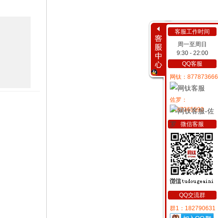
客服工作时间
周一至周日
9:30 - 22:00
QQ客服
网钛：877873666
佐罗：
2487365593
微信客服
QQ交流群
群1：182790631