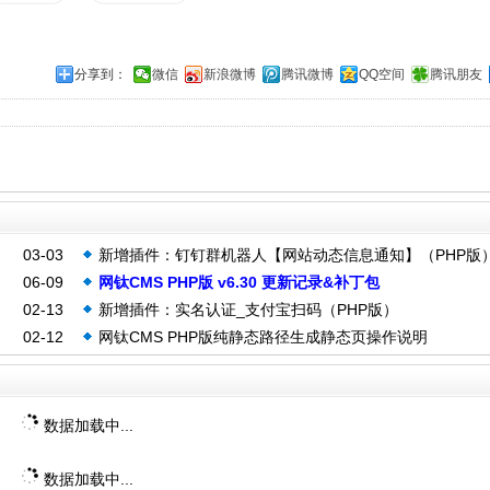
分享到：
微信
新浪微博
腾讯微博
QQ空间
腾讯朋友
03-03
新增插件：钉钉群机器人【网站动态信息通知】（PHP版
06-09
网钛CMS PHP版 v6.30 更新记录&补丁包
02-13
新增插件：实名认证_支付宝扫码（PHP版）
02-12
网钛CMS PHP版纯静态路径生成静态页操作说明
数据加载中...
数据加载中...