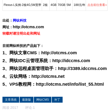
Flexus L实例-2核4G,5M宽带
2核
4GB
70GB
5M
188元/年
点击前往查看››
出处：
网钛科技
http://otcms.com
网址：
转载时请注明出处和网址
目前网钛科技的产品如下：
1、网钛文章CMS：
http://otcms.com
2、网钛IDC云管理系统：
http://idccms.com
3、网钛远程桌面管理助手：
http://3389.idccms.com
4、云钛网络：
http://otcms.net
5、VPS教程网：
http://otcms.net/info/list_55.html
文章系统
最新版
网钛CMS
补丁
阅读:
2017
评论:
1