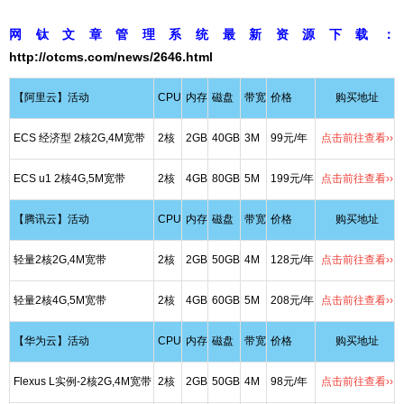
网钛文章管理系统最新资源下载：
http://otcms.com/news/2646.html
【阿里云】活动
CPU
内存
磁盘
带宽
价格
购买地址
ECS 经济型 2核2G,4M宽带
2核
2GB
40GB
3M
99元/年
点击前往查看››
ECS u1 2核4G,5M宽带
2核
4GB
80GB
5M
199元/年
点击前往查看››
【腾讯云】活动
CPU
内存
磁盘
带宽
价格
购买地址
轻量2核2G,4M宽带
2核
2GB
50GB
4M
128元/年
点击前往查看››
轻量2核4G,5M宽带
2核
4GB
60GB
5M
208元/年
点击前往查看››
【华为云】活动
CPU
内存
磁盘
带宽
价格
购买地址
Flexus L实例-2核2G,4M宽带
2核
2GB
50GB
4M
98元/年
点击前往查看››