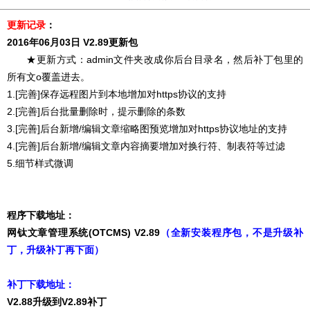
更新记录
：
2016年06月03日 V2.89更新包
★更新方式：admin文件夹改成你后台目录名，然后补丁包里的
所有文o覆盖进去。
1.[完善]保存远程图片到本地增加对https协议的支持
2.[完善]后台批量删除时，提示删除的条数
3.[完善]后台新增/编辑文章缩略图预览增加对https协议地址的支持
4.[完善]后台新增/编辑文章内容摘要增加对换行符、制表符等过滤
5.细节样式微调
程序下载地址：
网钛文章管理系统(OTCMS) V2.89
（全新安装程序包，不是升级补
丁，升级补丁再下面）
补丁下载地址：
V2.88升级到V2.89补丁