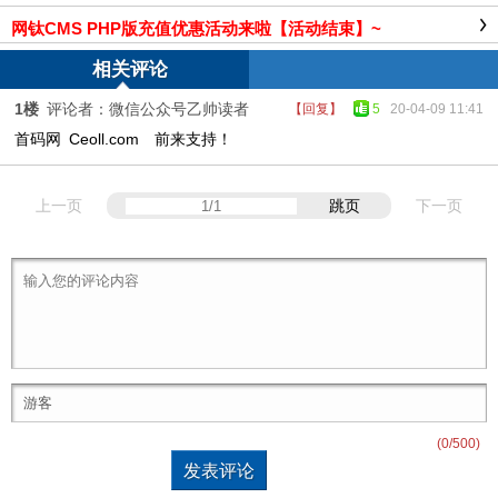
网钛CMS PHP版充值优惠活动来啦【活动结束】~
相关评论
1楼
评论者：微信公众号乙帅读者
【回复】
5
20-04-09 11:41
首码网 Ceoll.com 前来支持！
上一页
跳页
下一页
(
0
/500)