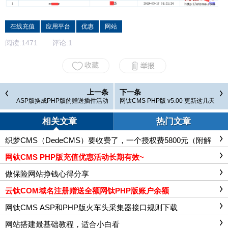
在线充值
应用平台
优惠
网站
阅读:
1471
评论:
1
上一条
下一条
ASP版换成PHP版的赠送插件活动
网钛CMS PHP版 v5.00 更新这几天
推出
相关文章
热门文章
织梦CMS（DedeCMS）要收费了，一个授权费5800元（附解
决办法）
网钛CMS PHP版充值优惠活动长期有效~
做保险网站挣钱心得分享
云钛COM域名注册赠送全额网钛PHP版账户余额
网钛CMS ASP和PHP版火车头采集器接口规则下载
网站搭建最基础教程，适合小白看