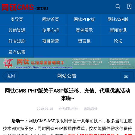
引导页
网站首页
网钛PHP版
网钛ASP版
其他资源
使用心得
案例展示
新闻资讯
好省短剧
项目运营
留言板
论坛
发布供需
返回
网站公告
+
字
网钛CMS PHP版关于ASP版迁移、充值、代理优惠活动
来啦~
2019-07-18 作者:网钛科技 来源:原创
活动一：
网钛CMS ASP版限制于是十几年前技术，很多当前主流
技术都支持不好，同时网钛PHP版插件模式，按功能插件需求付费得