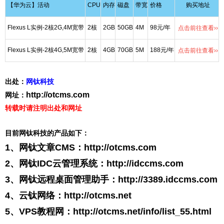
【华为云】活动
CPU
内存
磁盘
带宽
价格
购买地址
Flexus L实例-2核2G,4M宽带
2核
2GB
50GB
4M
98元/年
点击前往查看››
Flexus L实例-2核4G,5M宽带
2核
4GB
70GB
5M
188元/年
点击前往查看››
出处：
网钛科技
http://otcms.com
网址：
转载时请注明出处和网址
目前网钛科技的产品如下：
1、网钛文章CMS：
http://otcms.com
2、网钛IDC云管理系统：
http://idccms.com
3、网钛远程桌面管理助手：
http://3389.idccms.com
4、云钛网络：
http://otcms.net
5、VPS教程网：
http://otcms.net/info/list_55.html