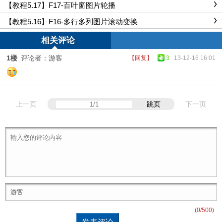
【教程5.17】F17-百叶窗图片轮播
【教程5.16】F16-多行多列图片滚动变换
相关评论
1楼
评论者：游客
【回复】
3
13-12-16 16:01
上一页
跳页
下一页
(
0
/500)