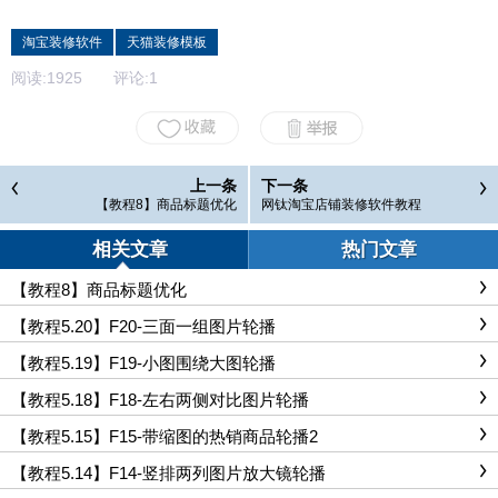
淘宝装修软件
天猫装修模板
阅读:
1925
评论:
1
上一条
下一条
【教程8】商品标题优化
网钛淘宝店铺装修软件教程
相关文章
热门文章
【教程8】商品标题优化
【教程5.20】F20-三面一组图片轮播
【教程5.19】F19-小图围绕大图轮播
【教程5.18】F18-左右两侧对比图片轮播
【教程5.15】F15-带缩图的热销商品轮播2
【教程5.14】F14-竖排两列图片放大镜轮播