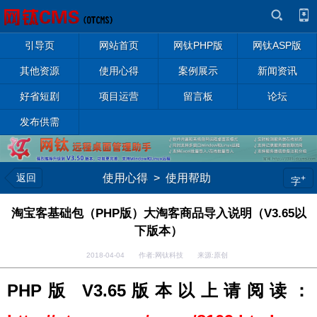
引导页
网站首页
网钛PHP版
网钛ASP版
其他资源
使用心得
案例展示
新闻资讯
好省短剧
项目运营
留言板
论坛
发布供需
返回
使用心得
>
使用帮助
+
字
淘宝客基础包（PHP版）大淘客商品导入说明（V3.65以
下版本）
2018-04-04 作者:网钛科技 来源:原创
PHP版 V3.65版本以上请阅读：