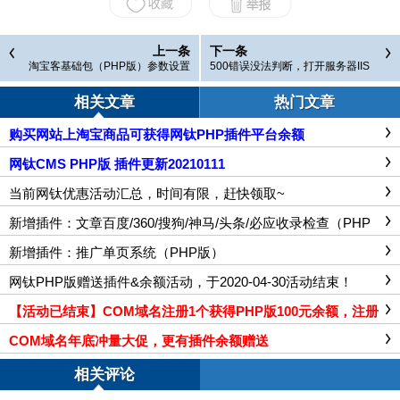
上一条
下一条
淘宝客基础包（PHP版）参数设置
500错误没法判断，打开服务器IIS
说明
详细错误信息
相关文章
热门文章
购买网站上淘宝商品可获得网钛PHP插件平台余额
网钛CMS PHP版 插件更新20210111
当前网钛优惠活动汇总，时间有限，赶快领取~
新增插件：文章百度/360/搜狗/神马/头条/必应收录检查（PHP
版）
新增插件：推广单页系统（PHP版）
网钛PHP版赠送插件&余额活动，于2020-04-30活动结束！
【活动已结束】COM域名注册1个获得PHP版100元余额，注册
5个享受ASP版消费全额转入PHP版
COM域名年底冲量大促，更有插件余额赠送
相关评论