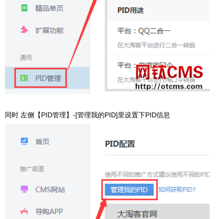
同时 左侧【
PID管理
】-[管理我的PID]里设置下PID信息