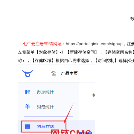
数
七牛云注册/申请网址：
https://portal.qiniu.com/signup
，注
左侧菜单【对象存储】-》【新建存储空间】，【存储空间名称】自定
称），【存储区域】根据自己需求选择，【访问控制】选择[公