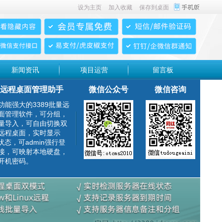
设为主页
加入收藏
保存到桌面
新闻资讯
项目运营
留言板
远程桌面管理助手
微信公众号
微信咨询
功能强大的3389批量远
面管理软件，可分组，
量导入，可自由切换双
远程桌面，实时显示
g状态，可admin强行登
接，可映射本地硬盘，
开机密码。