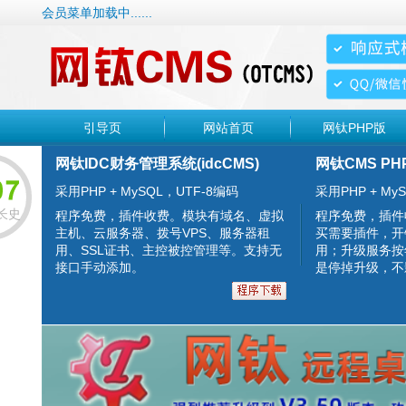
会员菜单加载中......
引导页
网站首页
网钛PHP版
网钛IDC财务管理系统(idcCMS)
网钛CMS PH
采用PHP + MySQL，UTF-8编码
采用PHP + MyS
长史
程序免费，插件收费。模块有域名、虚拟
程序免费，插件
主机、云服务器、拨号VPS、服务器租
买需要插件，开
用、SSL证书、主控被控管理等。支持无
用；升级服务按
接口手动添加。
是停掉升级，不