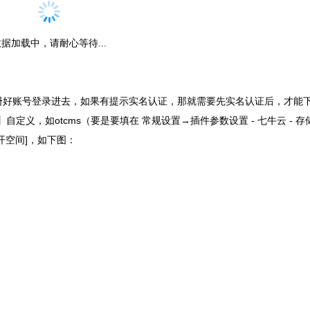
据加载中，请耐心等待...
册好账号登录进去，如果有提示实名认证，那就需要先实名认证后，才能
义，如otcms（要是要填在 常规设置→插件参数设置 - 七牛云 - 存
开空间]，如下图：