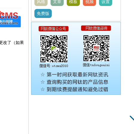
风格
文章
模板
视频
设置
免费版
去更改了
（如果