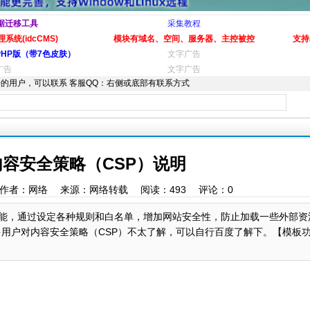
据迁移工具
采集教程
系统(idcCMS)
模块有域名、空间、服务器、主控被控
支持
PHP版（带7色皮肤）
文字广告
广告
文字广告
的用户，可以联系 客服QQ：右侧或底部有联系方式
内容安全策略（CSP）说明
06:21 作者：网络 来源：网络转载 阅读：
493
评论：
0
P）功能，通过设定各种规则和白名单，增加网站安全性，防止加载一些外部
多用户对内容安全策略（CSP）不太了解，可以自行百度了解下。【模板