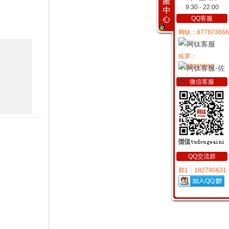
9:30 - 22:00
QQ客服
网钛：877873666
佐罗：
2487365593
微信客服
QQ交流群
群1：182790631