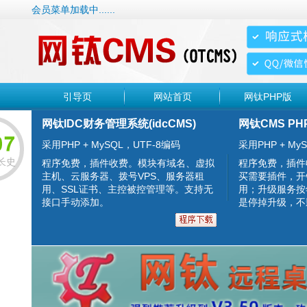
会员菜单加载中......
引导页
网站首页
网钛PHP版
网钛IDC财务管理系统(idcCMS)
网钛CMS PH
采用PHP + MySQL，UTF-8编码
采用PHP + MyS
长史
程序免费，插件收费。模块有域名、虚拟
程序免费，插件
主机、云服务器、拨号VPS、服务器租
买需要插件，开
用、SSL证书、主控被控管理等。支持无
用；升级服务按
接口手动添加。
是停掉升级，不