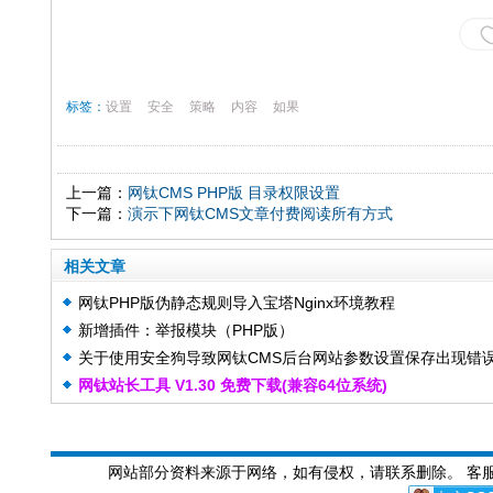
标签：
设置
安全
策略
内容
如果
上一篇：
网钛CMS PHP版 目录权限设置
下一篇：
演示下网钛CMS文章付费阅读所有方式
相关文章
网钛PHP版伪静态规则导入宝塔Nginx环境教程
新增插件：举报模块（PHP版）
关于使用安全狗导致网钛CMS后台网站参数设置保存出现错
网钛站长工具 V1.30 免费下载(兼容64位系统)
解决方案
网站部分资料来源于网络，如有侵权，请联系删除。 客服QQ: