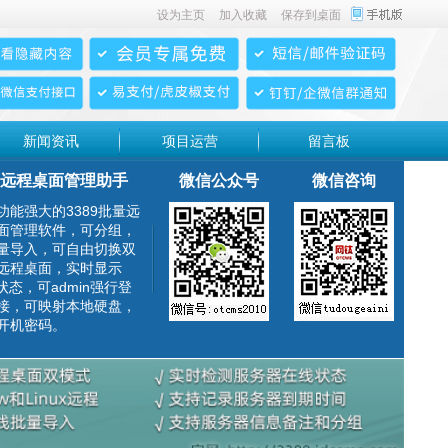
设为主页
加入收藏
保存到桌面
新闻资讯
项目运营
留言板
远程桌面管理助手
微信公众号
微信咨询
功能强大的3389批量远
面管理软件，可分组，
量导入，可自由切换双
远程桌面，实时显示
g状态，可admin强行登
接，可映射本地硬盘，
开机密码。