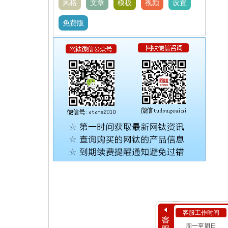
风格
文章
模板
视频
设置
免费版
客服工作时间
周一至周日