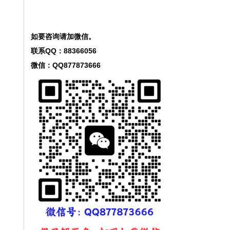
如要咨询请加微信。
联系QQ：
88366056
微信：QQ
877873666