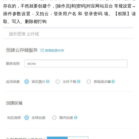
存在的，不然就要创建个，[操作员]和[密码]对应
网站后台 常规设置→
插件参数设置 - 又拍云
- 登录用户名 和 登录密码 项。【权限】读
取、写入、删除都打钩