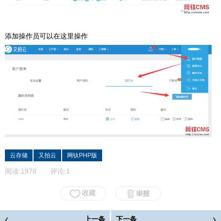
添加操作员可以在这里操作
云存储
又拍云
网钛PHP版
阅读:
1978
评论:
1
上一条
下一条